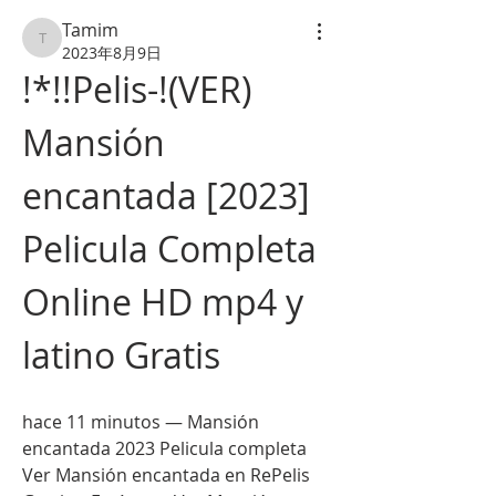
Tamim
Tamim
2023年8月9日
!*!!Pelis-!(VER) 
Mansión 
encantada [2023] 
Pelicula Completa 
Online HD mp4 y 
latino Gratis
hace 11 minutos — Mansión 
encantada 2023 Pelicula completa 
Ver Mansión encantada en RePelis 