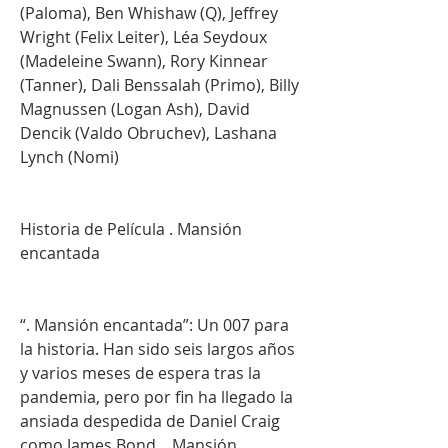
(Paloma), Ben Whishaw (Q), Jeffrey 
Wright (Felix Leiter), Léa Seydoux 
(Madeleine Swann), Rory Kinnear 
(Tanner), Dali Benssalah (Primo), Billy 
Magnussen (Logan Ash), David 
Dencik (Valdo Obruchev), Lashana 
Lynch (Nomi)
Historia de Película . Mansión 
encantada
“. Mansión encantada”: Un 007 para 
la historia. Han sido seis largos años 
y varios meses de espera tras la 
pandemia, pero por fin ha llegado la 
ansiada despedida de Daniel Craig 
como James Bond. . Mansión 