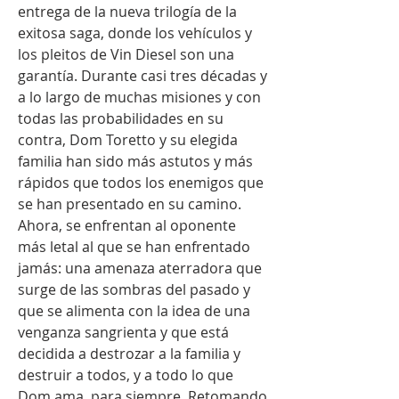
entrega de la nueva trilogía de la 
exitosa saga, donde los vehículos y 
los pleitos de Vin Diesel son una 
garantía. Durante casi tres décadas y 
a lo largo de muchas misiones y con 
todas las probabilidades en su 
contra, Dom Toretto y su elegida 
familia han sido más astutos y más 
rápidos que todos los enemigos que 
se han presentado en su camino. 
Ahora, se enfrentan al oponente 
más letal al que se han enfrentado 
jamás: una amenaza aterradora que 
surge de las sombras del pasado y 
que se alimenta con la idea de una 
venganza sangrienta y que está 
decidida a destrozar a la familia y 
destruir a todos, y a todo lo que 
Dom ama, para siempre. Retomando 