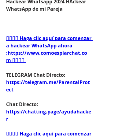
Hackear Whatsapp 2024 HAckear 
WhatsApp de mi Pareja
👉🏻👉🏻 Haga clic aquí para comenzar 
a hackear WhatsApp ahora 
:https://www.comoespiarchat.co
m 👈🏻👈🏻
TELEGRAM Chat Directo:
https://telegram.me/ParentalProt
ect 
Chat Directo:
https://chatting.page/ayudahacke
r
👉🏻👉🏻 Haga clic aquí para comenzar 