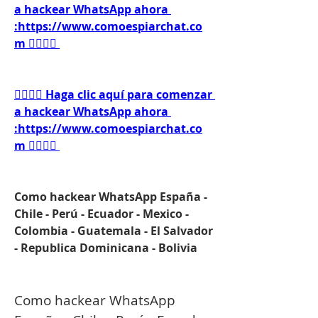
a hackear WhatsApp ahora 
:https://www.comoespiarchat.co
m 👈🏻👈🏻
👉🏻👉🏻 Haga clic aquí para comenzar 
a hackear WhatsApp ahora 
:https://www.comoespiarchat.co
m 👈🏻👈🏻
Como hackear WhatsApp España - 
Chile - Perú - Ecuador - Mexico - 
Colombia - Guatemala - El Salvador 
- Republica Dominicana - Bolivia
Como hackear WhatsApp 