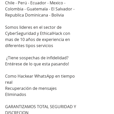
Chile - Perú - Ecuador - Mexico - 
Colombia - Guatemala - El Salvador - 
Republica Dominicana - Bolivia
Somos lideres en el sector de 
CyberSeguridad y EthicalHack con 
mas de 10 años de experiencia en 
diferentes tipos servicios                         
 ¿Tiene sospechas de infidelidad?                        
Entérese de lo que esta pasando!                          
Como Hackear WhatsApp en tiempo 
real                         
Recuperación de mensajes 
Eliminados                          
GARANTIZAMOS TOTAL SEGURIDAD Y 
DISCRECION                            