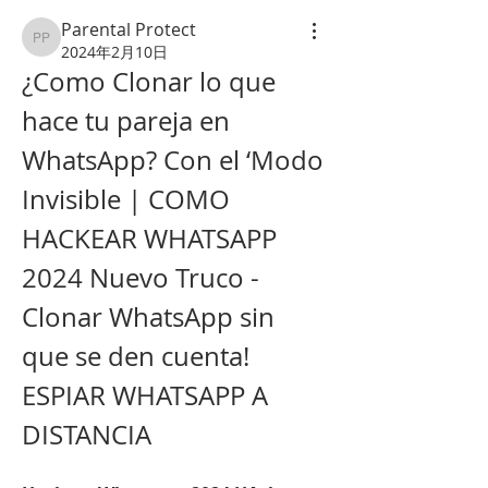
Parental Protect
Parental Protect
2024年2月10日
¿Como Clonar lo que 
hace tu pareja en 
WhatsApp? Con el ‘Modo 
Invisible | COMO 
HACKEAR WHATSAPP 
2024 Nuevo Truco - 
Clonar WhatsApp sin 
que se den cuenta!
ESPIAR WHATSAPP A 
DISTANCIA