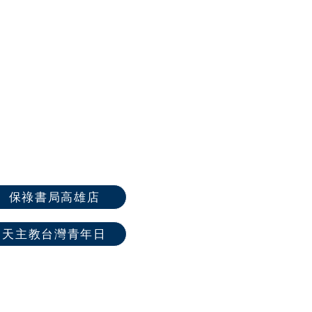
保祿書局高雄店
天主教台灣青年日