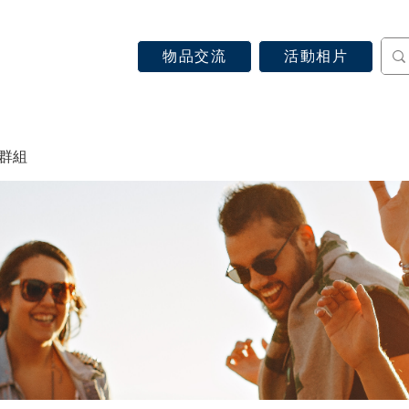
物品交流
活動相片
認識天主教
信仰見證
關於教區
最新消息
 群組