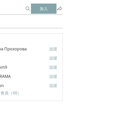
加入
ра Прохорова
追蹤
追蹤
om9
追蹤
RAMA
追蹤
A
on
追蹤
會員（88）