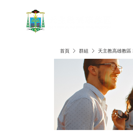
首頁
群組
天主教高雄教區