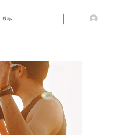
會員登入
教 廷
奉獻樂捐
檔案下載
聯絡我們