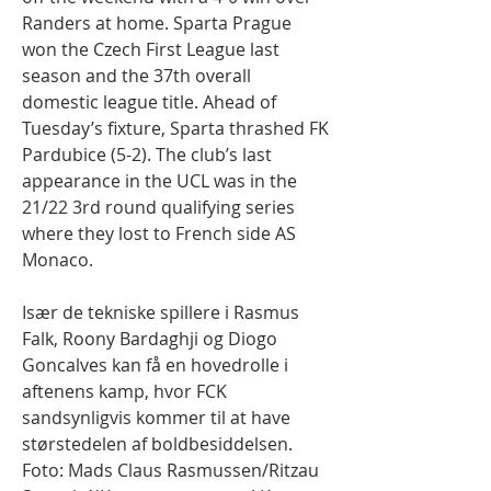
Randers at home. Sparta Prague 
won the Czech First League last 
season and the 37th overall 
domestic league title. Ahead of 
Tuesday’s fixture, Sparta thrashed FK 
Pardubice (5-2). The club’s last 
appearance in the UCL was in the 
21/22 3rd round qualifying series 
where they lost to French side AS 
Monaco.
Især de tekniske spillere i Rasmus 
Falk, Roony Bardaghji og Diogo 
Goncalves kan få en hovedrolle i 
aftenens kamp, hvor FCK 
sandsynligvis kommer til at have 
størstedelen af boldbesiddelsen. 
Foto: Mads Claus Rasmussen/Ritzau 