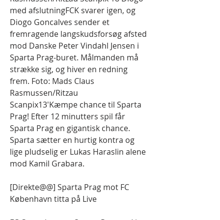
med afslutningFCK svarer igen, og 
Diogo Goncalves sender et 
fremragende langskudsforsøg afsted 
mod Danske Peter Vindahl Jensen i 
Sparta Prag-buret. Målmanden må 
strække sig, og hiver en redning 
frem. Foto: Mads Claus 
Rasmussen/Ritzau 
Scanpix13'Kæmpe chance til Sparta 
Prag! Efter 12 minutters spil får 
Sparta Prag en gigantisk chance. 
Sparta sætter en hurtig kontra og 
lige pludselig er Lukas Haraslin alene 
mod Kamil Grabara.
[Direkte@@] Sparta Prag mot FC 
København titta på Live