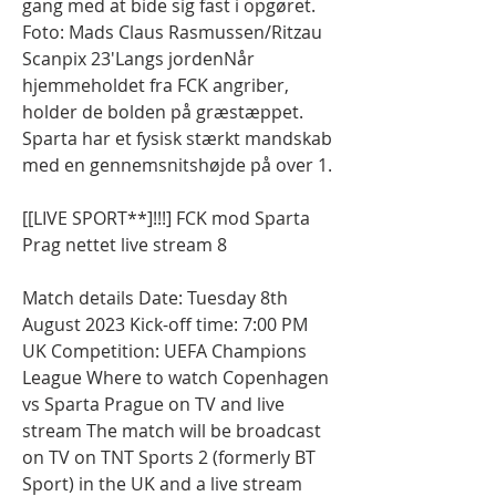
gang med at bide sig fast i opgøret. 
Foto: Mads Claus Rasmussen/Ritzau 
Scanpix 23'Langs jordenNår 
hjemmeholdet fra FCK angriber, 
holder de bolden på græstæppet. 
Sparta har et fysisk stærkt mandskab 
med en gennemsnitshøjde på over 1.
[[LIVE SPORT**]!!!] FCK mod Sparta 
Prag nettet live stream 8
Match details Date: Tuesday 8th 
August 2023 Kick-off time: 7:00 PM 
UK Competition: UEFA Champions 
League Where to watch Copenhagen 
vs Sparta Prague on TV and live 
stream The match will be broadcast 
on TV on TNT Sports 2 (formerly BT 
Sport) in the UK and a live stream 