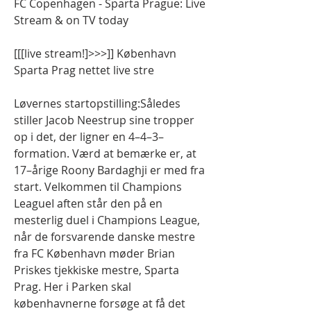
FC Copenhagen - Sparta Prague: Live 
Stream & on TV today
[[[live stream!]>>>]] København 
Sparta Prag nettet live stre
Løvernes startopstilling:Således 
stiller Jacob Neestrup sine tropper 
op i det, der ligner en 4–4–3–
formation. Værd at bemærke er, at 
17–årige Roony Bardaghji er med fra 
start. Velkommen til Champions 
LeagueI aften står den på en 
mesterlig duel i Champions League, 
når de forsvarende danske mestre 
fra FC København møder Brian 
Priskes tjekkiske mestre, Sparta 
Prag. Her i Parken skal 
københavnerne forsøge at få det 