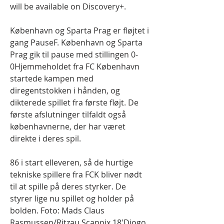
will be available on Discovery+.
København og Sparta Prag er fløjtet i 
gang PauseF. København og Sparta 
Prag gik til pause med stillingen 0-
0Hjemmeholdet fra FC København 
startede kampen med 
diregentstokken i hånden, og 
dikterede spillet fra første fløjt. De 
første afslutninger tilfaldt også 
københavnerne, der har været 
direkte i deres spil.
86 i start elleveren, så de hurtige 
tekniske spillere fra FCK bliver nødt 
til at spille på deres styrker. De 
styrer lige nu spillet og holder på 
bolden. Foto: Mads Claus 
Rasmussen/Ritzau Scanpix 18'Diogo 