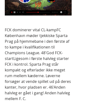
FCK dominerer vital CL-kampFC 
København møder tjekkiske Sparta 
Prag på hjemmebane i den første af 
to kampe i kvalifikationen til 
Champions League. 48'God FCK-
startLigesom i første halvleg starter 
FCK i kontrol. Sparta Prag står 
kompakt og efterlader ikke meget 
rum mellem kæderne. Løverne 
forsøger at vende spillet ud på deres 
kanter, hvor pladsen er. 46'Anden 
halvleg er gået i gang! Anden halvleg 
mellem F. C.