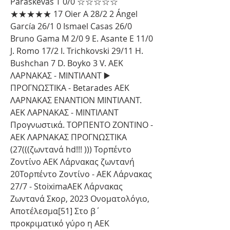
Paraskevas Τ 0/0 ☆☆☆☆☆ 
★★★★★ 17 Oier Α 28/2 2 Ángel 
García 26/1 0 Ismael Casas 26/0 
Bruno Gama Μ 2/0 9 E. Asante Ε 11/0 
J. Romo 17/2 I. Trichkovski 29/11 H. 
Bushchan 7 D. Boyko 3 V. ΑΕΚ 
ΛΑΡΝΑΚΑΣ - ΜΙΝΤΙΛΑΝΤ ▶️ 
ΠΡΟΓΝΩΣΤΙΚΑ - Betarades ΑΕΚ 
ΛΑΡΝΑΚΑΣ ΕΝΑΝΤΙΟΝ ΜΙΝΤΙΛΑΝΤ. 
ΑΕΚ ΛΑΡΝΑΚΑΣ - ΜΙΝΤΙΛΑΝΤ 
Προγνωστικά. ΤΟΡΠΕΝΤΟ ΖΟΝΤΙΝΟ - 
ΑΕΚ ΛΑΡΝΑΚΑΣ ΠΡΟΓΝΩΣΤΙΚΑ 
(27(((ζωντανά hd!!! ))) Τορπέντο 
Ζοντίνο ΑΕΚ Λάρνακας ζωντανή 
20Τορπέντο Ζοντίνο - ΑΕΚ Λάρνακας 
27/7 - StoiximaΑΕΚ Λάρνακας 
Ζωντανά Σκορ, 2023 Ονοματολόγιο, 
Αποτέλεσμα[51] Στο β΄ 
προκριματικό γύρο η ΑΕΚ 