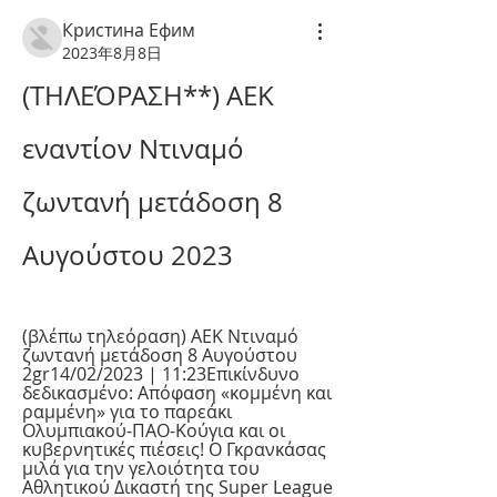
Кристина Ефим
2023年8月8日
(ΤΗΛΕΌΡΑΣΗ**) ΑΕΚ 
εναντίον Ντιναμό 
ζωντανή μετάδοση 8 
Αυγούστου 2023
(βλέπω τηλεόραση) ΑΕΚ Ντιναμό 
ζωντανή μετάδοση 8 Αυγούστου 
2gr14/02/2023 | 11:23Επικίνδυνο 
δεδικασμένο: Απόφαση «κομμένη και 
ραμμένη» για το παρεάκι 
Ολυμπιακού-ΠΑΟ-Κούγια και οι 
κυβερνητικές πιέσεις! Ο Γκρανκάσας 
μιλά για την γελοιότητα του 
Αθλητικού Δικαστή της Super League 