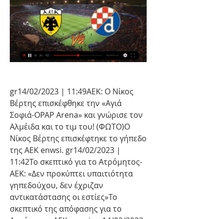
gr14/02/2023 | 11:49ΑΕΚ: Ο Νίκος 
Βέρτης επισκέφθηκε την «Αγιά 
Σοφιά-OPAP Arena» και γνώρισε τον 
Αλμέιδα και το τιμ του! (ΦΩΤΟ)Ο 
Νίκος Βέρτης επισκέφτηκε το γήπεδο 
της ΑΕΚ enwsi. gr14/02/2023 | 
11:42Το σκεπτικό για το Ατρόμητος-
ΑΕΚ: «Δεν προκύπτει υπαιτιότητα 
γηπεδούχου, δεν έχριζαν 
αντικατάστασης οι εστίες»Το 
σκεπτικό της απόφασης για το 