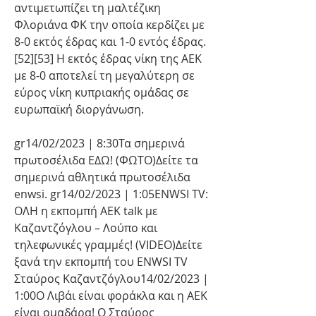
αντιμετωπίζει τη μαλτέζικη 
Φλοριάνα ΦΚ την οποία κερδίζει με 
8-0 εκτός έδρας και 1-0 εντός έδρας. 
[52][53] Η εκτός έδρας νίκη της ΑΕΚ 
με 8-0 αποτελεί τη μεγαλύτερη σε 
εύρος νίκη κυπριακής ομάδας σε 
ευρωπαϊκή διοργάνωση.
gr14/02/2023 | 8:30Τα σημερινά 
πρωτοσέλιδα ΕΔΩ! (ΦΩΤΟ)Δείτε τα 
σημερινά αθλητικά πρωτοσέλιδα 
enwsi. gr14/02/2023 | 1:05ENWSI TV: 
ΟΛΗ η εκπομπή AEK talk με 
Καζαντζόγλου – Λούπο και 
τηλεφωνικές γραμμές! (VIDEO)Δείτε 
ξανά την εκπομπή του ENWSI TV 
Σταύρος Καζαντζόγλου14/02/2023 | 
1:00Ο Λιβάι είναι φοράκλα και η ΑΕΚ 
είναι ομαδάρα! Ο Σταύρος 