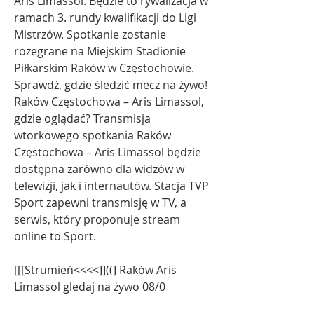
Aris Limassol. Będzie to rywalizacja w 
ramach 3. rundy kwalifikacji do Ligi 
Mistrzów. Spotkanie zostanie 
rozegrane na Miejskim Stadionie 
Piłkarskim Raków w Częstochowie. 
Sprawdź, gdzie śledzić mecz na żywo! 
Raków Częstochowa – Aris Limassol, 
gdzie oglądać? Transmisja 
wtorkowego spotkania Raków 
Częstochowa – Aris Limassol będzie 
dostępna zarówno dla widzów w 
telewizji, jak i internautów. Stacja TVP 
Sport zapewni transmisję w TV, a 
serwis, który proponuje stream 
online to Sport.
[[[Strumień<<<<]]((] Raków Aris 
Limassol gledaj na żywo 08/0