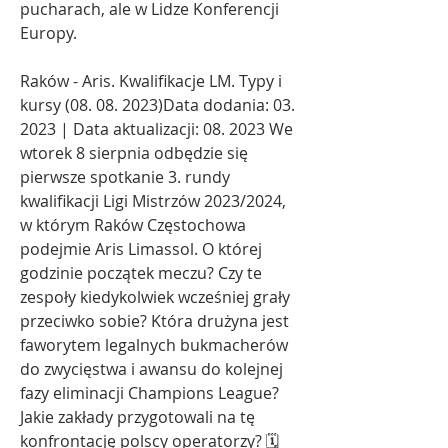
pucharach, ale w Lidze Konferencji 
Europy.
Raków - Aris. Kwalifikacje LM. Typy i 
kursy (08. 08. 2023)Data dodania: 03. 
2023 | Data aktualizacji: 08. 2023 We 
wtorek 8 sierpnia odbędzie się 
pierwsze spotkanie 3. rundy 
kwalifikacji Ligi Mistrzów 2023/2024, 
w którym Raków Częstochowa 
podejmie Aris Limassol. O której 
godzinie początek meczu? Czy te 
zespoły kiedykolwiek wcześniej grały 
przeciwko sobie? Która drużyna jest 
faworytem legalnych bukmacherów 
do zwycięstwa i awansu do kolejnej 
fazy eliminacji Champions League? 
Jakie zakłady przygotowali na tę 
konfrontację polscy operatorzy? 🗓️ 