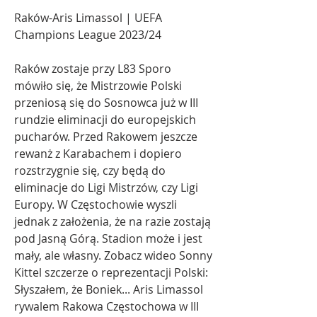
Raków-Aris Limassol | UEFA 
Champions League 2023/24
Raków zostaje przy L83 Sporo 
mówiło się, że Mistrzowie Polski 
przeniosą się do Sosnowca już w III 
rundzie eliminacji do europejskich 
pucharów. Przed Rakowem jeszcze 
rewanż z Karabachem i dopiero 
rozstrzygnie się, czy będą do 
eliminacje do Ligi Mistrzów, czy Ligi 
Europy. W Częstochowie wyszli 
jednak z założenia, że na razie zostają 
pod Jasną Górą. Stadion może i jest 
mały, ale własny. Zobacz wideo Sonny 
Kittel szczerze o reprezentacji Polski: 
Słyszałem, że Boniek... Aris Limassol 
rywalem Rakowa Częstochowa w III 