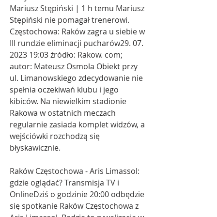
Mariusz Stępiński | 1 h temu Mariusz 
Stępiński nie pomagał trenerowi. 
Częstochowa: Raków zagra u siebie w 
III rundzie eliminacji pucharów29. 07. 
2023 19:03 źródło: Rakow. com; 
autor: Mateusz Osmola Obiekt przy 
ul. Limanowskiego zdecydowanie nie 
spełnia oczekiwań klubu i jego 
kibiców. Na niewielkim stadionie 
Rakowa w ostatnich meczach 
regularnie zasiada komplet widzów, a 
wejściówki rozchodzą się 
błyskawicznie.
Raków Częstochowa - Aris Limassol: 
gdzie oglądać? Transmisja TV i 
OnlineDziś o godzinie 20:00 odbędzie 
się spotkanie Raków Częstochowa z 