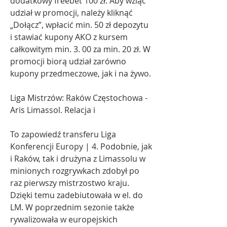
dodatkowy freebet 100 zł. Aby wziąć 
udział w promocji, należy kliknąć 
„Dołącz”, wpłacić min. 50 zł depozytu 
i stawiać kupony AKO z kursem 
całkowitym min. 3. 00 za min. 20 zł. W 
promocji biorą udział zarówno 
kupony przedmeczowe, jak i na żywo.
Liga Mistrzów: Raków Częstochowa - 
Aris Limassol. Relacja i
To zapowiedź transferu Liga 
Konferencji Europy | 4. Podobnie, jak 
i Raków, tak i drużyna z Limassolu w 
minionych rozgrywkach zdobył po 
raz pierwszy mistrzostwo kraju. 
Dzięki temu zadebiutowała w el. do 
LM. W poprzednim sezonie także 
rywalizowała w europejskich 