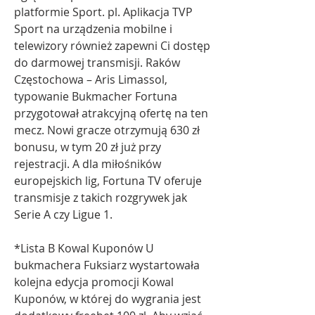
platformie Sport. pl. Aplikacja TVP 
Sport na urządzenia mobilne i 
telewizory również zapewni Ci dostęp 
do darmowej transmisji. Raków 
Częstochowa – Aris Limassol, 
typowanie Bukmacher Fortuna 
przygotował atrakcyjną ofertę na ten 
mecz. Nowi gracze otrzymują 630 zł 
bonusu, w tym 20 zł już przy 
rejestracji. A dla miłośników 
europejskich lig, Fortuna TV oferuje 
transmisje z takich rozgrywek jak 
Serie A czy Ligue 1.
*Lista B Kowal Kuponów U 
bukmachera Fuksiarz wystartowała 
kolejna edycja promocji Kowal 
Kuponów, w której do wygrania jest 