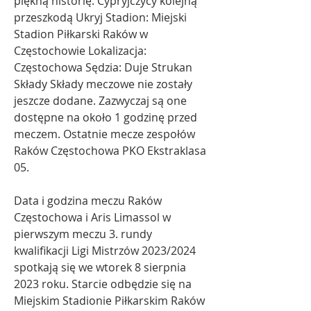
piękną historię. Cypryjczycy kolejną 
przeszkodą Ukryj Stadion: Miejski 
Stadion Piłkarski Raków w 
Częstochowie Lokalizacja: 
Częstochowa Sędzia: Duje Strukan 
Składy Składy meczowe nie zostały 
jeszcze dodane. Zazwyczaj są one 
dostępne na około 1 godzinę przed 
meczem. Ostatnie mecze zespołów 
Raków Częstochowa PKO Ekstraklasa 
05.
Data i godzina meczu Raków 
Częstochowa i Aris Limassol w 
pierwszym meczu 3. rundy 
kwalifikacji Ligi Mistrzów 2023/2024 
spotkają się we wtorek 8 sierpnia 
2023 roku. Starcie odbędzie się na 
Miejskim Stadionie Piłkarskim Raków 