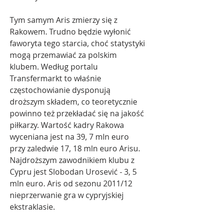
Tym samym Aris zmierzy się z 
Rakowem. Trudno będzie wyłonić 
faworyta tego starcia, choć statystyki 
mogą przemawiać za polskim 
klubem. Według portalu 
Transfermarkt to właśnie 
częstochowianie dysponują 
droższym składem, co teoretycznie 
powinno też przekładać się na jakość 
piłkarzy. Wartość kadry Rakowa 
wyceniana jest na 39, 7 mln euro 
przy zaledwie 17, 18 mln euro Arisu. 
Najdroższym zawodnikiem klubu z 
Cypru jest Slobodan Urosević - 3, 5 
mln euro. Aris od sezonu 2011/12 
nieprzerwanie gra w cypryjskiej 
ekstraklasie.