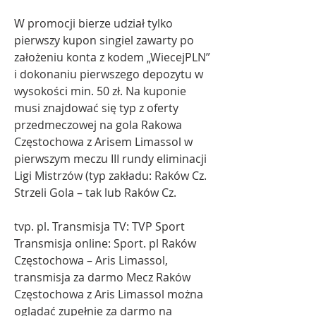
W promocji bierze udział tylko 
pierwszy kupon singiel zawarty po 
założeniu konta z kodem „WiecejPLN” 
i dokonaniu pierwszego depozytu w 
wysokości min. 50 zł. Na kuponie 
musi znajdować się typ z oferty 
przedmeczowej na gola Rakowa 
Częstochowa z Arisem Limassol w 
pierwszym meczu III rundy eliminacji 
Ligi Mistrzów (typ zakładu: Raków Cz. 
Strzeli Gola – tak lub Raków Cz.
tvp. pl. Transmisja TV: TVP Sport 
Transmisja online: Sport. pl Raków 
Częstochowa – Aris Limassol, 
transmisja za darmo Mecz Raków 
Częstochowa z Aris Limassol można 
oglądać zupełnie za darmo na 