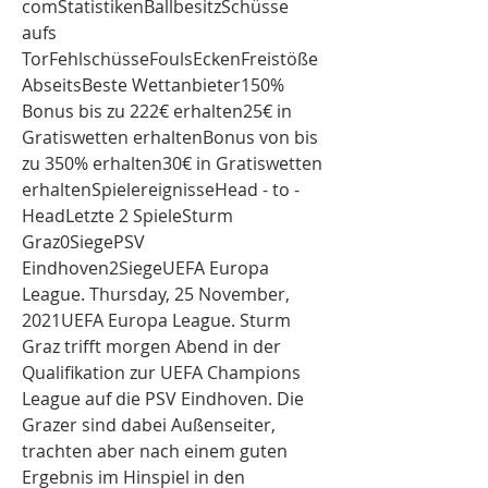
comStatistikenBallbesitzSchüsse 
aufs 
TorFehlschüsseFoulsEckenFreistöße
AbseitsBeste Wettanbieter150% 
Bonus bis zu 222€ erhalten25€ in 
Gratiswetten erhaltenBonus von bis 
zu 350% erhalten30€ in Gratiswetten 
erhaltenSpielereignisseHead - to - 
HeadLetzte 2 SpieleSturm 
Graz0SiegePSV 
Eindhoven2SiegeUEFA Europa 
League. Thursday, 25 November, 
2021UEFA Europa League. Sturm 
Graz trifft morgen Abend in der 
Qualifikation zur UEFA Champions 
League auf die PSV Eindhoven. Die 
Grazer sind dabei Außenseiter, 
trachten aber nach einem guten 
Ergebnis im Hinspiel in den 