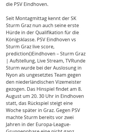
die PSV Eindhoven.
Seit Montagmittag kennt der SK 
Sturm Graz nun auch seine erste 
Hürde in der Qualifikation für die 
Königsklasse. PSV Eindhoven vs 
Sturm Graz live score, 
prediction()Eindhoven – Sturm Graz 
| Aufstellung, Live Stream, TVRunde 
Sturm wurde bei der Auslosung in 
Nyon als ungesetztes Team gegen 
den niederländischen Vizemeister 
gezogen. Das Hinspiel findet am 8. 
August um 20. 30 Uhr in Eindhoven 
statt, das Rückspiel steigt eine 
Woche später in Graz. Gegen PSV 
machte Sturm bereits vor zwei 
Jahren in der Europa-League-
Gruppenphase eine nicht ganz 