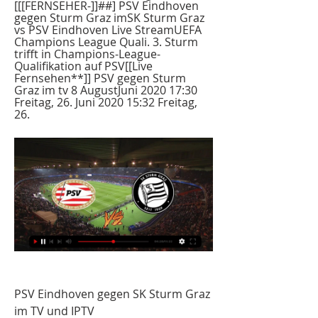
[[[FERNSEHER-]]##] PSV Eindhoven 
gegen Sturm Graz imSK Sturm Graz 
vs PSV Eindhoven Live StreamUEFA 
Champions League Quali. 3. Sturm 
trifft in Champions-League-
Qualifikation auf PSV[[Live 
Fernsehen**]] PSV gegen Sturm 
Graz im tv 8 AugustJuni 2020 17:30 
Freitag, 26. Juni 2020 15:32 Freitag, 
26.
PSV Eindhoven gegen SK Sturm Graz 
im TV und IPTV