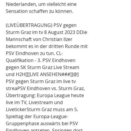
Niederlanden, um vielleicht eine 
Sensation schaffen zu können.
(LIVEÜBERTRAGUNG) PSV gegen 
Sturm Graz im tv 8 August 2023 DDie 
Mannschaft von Christian Ilzer 
bekommt es in der dritten Runde mit 
PSV Eindhoven zu tun. CL-
Qualifikation - 3. PSV Eindhoven 
gegen SK Sturm Graz Live Stream 
und H2H[[[LIVE ANSEHEN###]]@] 
PSV gegen Sturm Graz im live tv 
streaPSV Eindhoven vs. Sturm Graz, 
Übertragung: Europa League heute 
live im TV, Livestream und 
LivetickerSturm Graz muss am 5. 
Spieltag der Europa-League-
Gruppenphase auswärts bei PSV 
Eindhoven antreten. Springen dort 