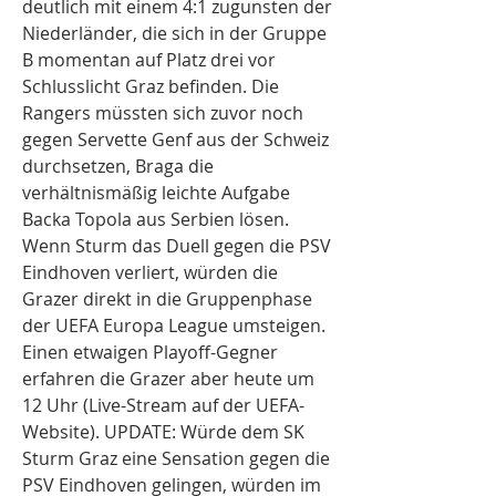
deutlich mit einem 4:1 zugunsten der 
Niederländer, die sich in der Gruppe 
B momentan auf Platz drei vor 
Schlusslicht Graz befinden. Die 
Rangers müssten sich zuvor noch 
gegen Servette Genf aus der Schweiz 
durchsetzen, Braga die 
verhältnismäßig leichte Aufgabe 
Backa Topola aus Serbien lösen. 
Wenn Sturm das Duell gegen die PSV 
Eindhoven verliert, würden die 
Grazer direkt in die Gruppenphase 
der UEFA Europa League umsteigen. 
Einen etwaigen Playoff-Gegner 
erfahren die Grazer aber heute um 
12 Uhr (Live-Stream auf der UEFA-
Website). UPDATE: Würde dem SK 
Sturm Graz eine Sensation gegen die 
PSV Eindhoven gelingen, würden im 