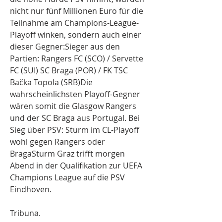
nicht nur fünf Millionen Euro für die 
Teilnahme am Champions-League-
Playoff winken, sondern auch einer 
dieser Gegner:Sieger aus den 
Partien: Rangers FC (SCO) / Servette 
FC (SUI) SC Braga (POR) / FK TSC 
Bačka Topola (SRB)Die 
wahrscheinlichsten Playoff-Gegner 
wären somit die Glasgow Rangers 
und der SC Braga aus Portugal. Bei 
Sieg über PSV: Sturm im CL-Playoff 
wohl gegen Rangers oder 
BragaSturm Graz trifft morgen 
Abend in der Qualifikation zur UEFA 
Champions League auf die PSV 
Eindhoven.
Tribuna. 