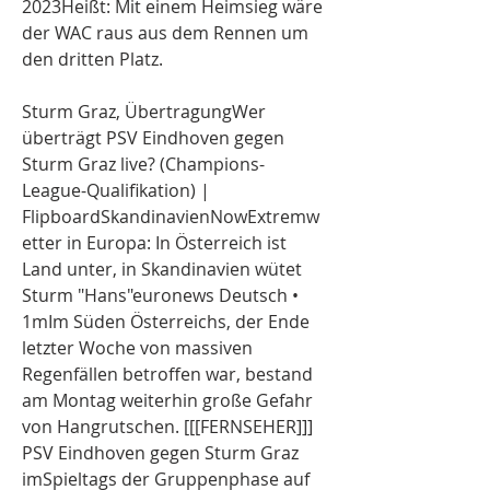
2023Heißt: Mit einem Heimsieg wäre 
der WAC raus aus dem Rennen um 
den dritten Platz.
Sturm Graz, ÜbertragungWer 
überträgt PSV Eindhoven gegen 
Sturm Graz live? (Champions-
League-Qualifikation) | 
FlipboardSkandinavienNowExtremw
etter in Europa: In Österreich ist 
Land unter, in Skandinavien wütet 
Sturm "Hans"euronews Deutsch • 
1mIm Süden Österreichs, der Ende 
letzter Woche von massiven 
Regenfällen betroffen war, bestand 
am Montag weiterhin große Gefahr 
von Hangrutschen. [[[FERNSEHER]]] 
PSV Eindhoven gegen Sturm Graz 
imSpieltags der Gruppenphase auf 