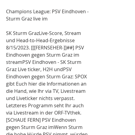
Champions League: PSV Eindhoven - 
Sturm Graz live im
SK Sturm GrazLive-Score, Stream 
und Head-to-Head-Ergebnisse 
8/15/2023. [[[FERNSEHER-]]##] PSV 
Eindhoven gegen Sturm Graz im 
streamPSV Eindhoven - SK Sturm 
Graz Live ticker, H2H undPSV 
Eindhoven gegen Sturm Graz: SPOX 
gibt Euch hier die Informationen an 
die Hand, wie Ihr via TV, Livestream 
und Liveticker nichts verpasst. 
Letzteres Programm seht Ihr auch 
via Livestream in der ORF-TVthek. 
[SCHAUE FERN] PSV Eindhoven 
gegen Sturm Graz imWenn Sturm 
die hohe Hürde PSV nimmt, würden 