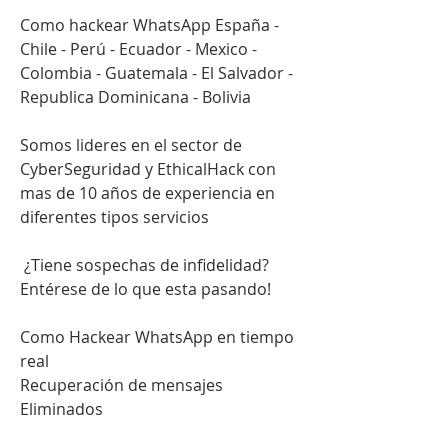
Como hackear WhatsApp España - 
Chile - Perú - Ecuador - Mexico - 
Colombia - Guatemala - El Salvador - 
Republica Dominicana - Bolivia
Somos lideres en el sector de 
CyberSeguridad y EthicalHack con 
mas de 10 años de experiencia en 
diferentes tipos servicios                         
 ¿Tiene sospechas de infidelidad?                        
Entérese de lo que esta pasando!                          
Como Hackear WhatsApp en tiempo 
real                         
Recuperación de mensajes 
Eliminados                          