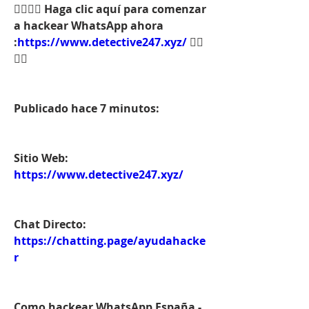
👉🏻👉🏻 Haga clic aquí para comenzar 
a hackear WhatsApp ahora 
:
https://www.detective247.xyz/
 👈🏻
👈🏻
Publicado hace 7 minutos:
Sitio Web:
https://www.detective247.xyz/
Chat Directo:
https://chatting.page/ayudahacke
r
Como hackear WhatsApp España - 