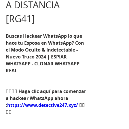
A DISTANCIA 
[RG41] 
Buscas Hackear WhatsApp lo que 
hace tu Esposa en WhatsApp? Con 
el Modo Oculto & Indetectable - 
Nuevo Truco 2024 | ESPIAR 
WHATSAPP - CLONAR WHATSAPP 
REAL
👉🏻👉🏻 Haga clic aquí para comenzar 
a hackear WhatsApp ahora 
:
https://www.detective247.xyz/
 👈🏻
👈🏻