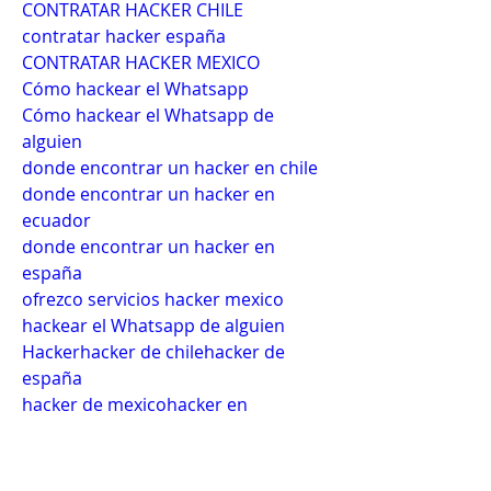
CONTRATAR HACKER CHILE
contratar hacker españa
CONTRATAR HACKER MEXICO
Cómo hackear el Whatsapp
Cómo hackear el Whatsapp de 
alguien
donde encontrar un hacker en chile
donde encontrar un hacker en 
ecuador
donde encontrar un hacker en 
españa
ofrezco servicios hacker mexico
hackear el Whatsapp de alguien
Hackerhacker de chilehacker de 
españa
hacker de mexicohacker en 
barcelona
Hacker en ChileHacker en Ecuador
Hacker en Españahacker en quito