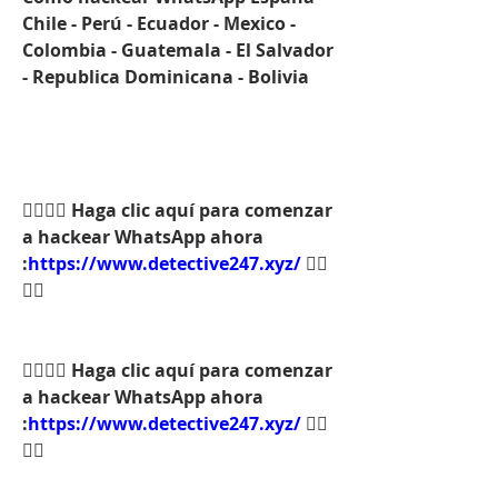
Chile - Perú - Ecuador - Mexico - 
Colombia - Guatemala - El Salvador 
- Republica Dominicana - Bolivia
👉🏻👉🏻 Haga clic aquí para comenzar 
a hackear WhatsApp ahora 
:
https://www.detective247.xyz/
 👈🏻
👈🏻
👉🏻👉🏻 Haga clic aquí para comenzar 
a hackear WhatsApp ahora 
:
https://www.detective247.xyz/
 👈🏻
👈🏻