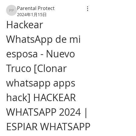
Parental Protect
Parental Protect
2024年1月15日
Hackear 
WhatsApp de mi 
esposa - Nuevo 
Truco [Clonar 
whatsapp apps 
hack] HACKEAR 
WHATSAPP 2024 | 
ESPIAR WHATSAPP 