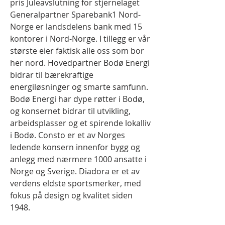
pris Juleavslutning for stjernelaget 
Generalpartner Sparebank1 Nord-
Norge er landsdelens bank med 15 
kontorer i Nord-Norge. I tillegg er vår 
største eier faktisk alle oss som bor 
her nord. Hovedpartner Bodø Energi 
bidrar til bærekraftige 
energiløsninger og smarte samfunn. 
Bodø Energi har dype røtter i Bodø, 
og konsernet bidrar til utvikling, 
arbeidsplasser og et spirende lokalliv 
i Bodø. Consto er et av Norges 
ledende konsern innenfor bygg og 
anlegg med nærmere 1000 ansatte i 
Norge og Sverige. Diadora er et av 
verdens eldste sportsmerker, med 
fokus på design og kvalitet siden 
1948.