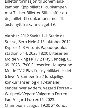
Billettinformasjon til Bohemians-
kampen Kjøp billett til cupkampen 
mot TIL her Billetter Slik skaffer du 
deg billett til cupkampen mot TIL 
Siste nytt fra kvinnelaget 19.
oktober 2012 Sveits 1–1 Stade de 
Suisse, Bern Hele 4 16. oktober 2012 
Kypros 1–3 Antonis Papadopoulos 
stadion 5 14. 2023 18:00 Eliteserien 
Molde Viking FK TV 2 Play Søndag, 03. 
09. 2023 17:00 Eliteserien Haugesund 
Molde TV 2 Play For øyeblikket er det 
6 live TV-kamper fra 2 forskjellige 
konkurranser, og 4 TV-kanaler 
sender hver av dem. Vegard Forren – 
WikipediaVegard Valgermo Forren 
FødtVegard Forren16. 2023 
Champions League 19:00 2ª Ronda 