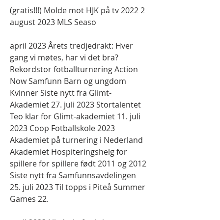
(gratis!!!) Molde mot HJK på tv 2022 2 
august 2023 MLS Seaso
april 2023 Årets tredjedrakt: Hver 
gang vi møtes, har vi det bra? 
Rekordstor fotballturnering Action 
Now Samfunn Barn og ungdom 
Kvinner Siste nytt fra Glimt-
Akademiet 27. juli 2023 Stortalentet 
Teo klar for Glimt-akademiet 11. juli 
2023 Coop Fotballskole 2023 
Akademiet på turnering i Nederland 
Akademiet Hospiteringshelg for 
spillere for spillere født 2011 og 2012 
Siste nytt fra Samfunnsavdelingen 
25. juli 2023 Til topps i Piteå Summer 
Games 22.