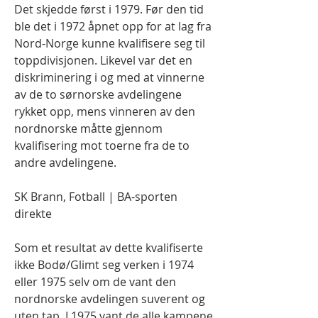
Det skjedde først i 1979. Før den tid 
ble det i 1972 åpnet opp for at lag fra 
Nord-Norge kunne kvalifisere seg til 
toppdivisjonen. Likevel var det en 
diskriminering i og med at vinnerne 
av de to sørnorske avdelingene 
rykket opp, mens vinneren av den 
nordnorske måtte gjennom 
kvalifisering mot toerne fra de to 
andre avdelingene.
SK Brann, Fotball | BA-sporten 
direkte
Som et resultat av dette kvalifiserte 
ikke Bodø/Glimt seg verken i 1974 
eller 1975 selv om de vant den 
nordnorske avdelingen suverent og 
uten tap. I 1975 vant de alle kampene 