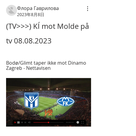
Флора Гаврилова
2023年8月8日
(TV>>>) KÍ mot Molde på 
tv 08.08.2023
Bodø/Glimt taper ikke mot Dinamo 
Zagreb - Nettavisen