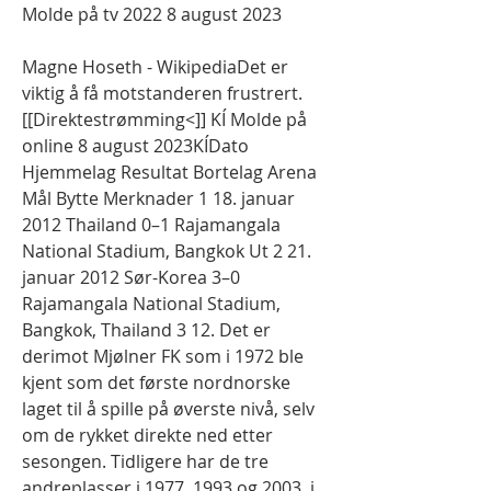
Molde på tv 2022 8 august 2023
Magne Hoseth - WikipediaDet er 
viktig å få motstanderen frustrert. 
[[Direktestrømming<]] KÍ Molde på 
online 8 august 2023KÍDato 
Hjemmelag Resultat Bortelag Arena 
Mål Bytte Merknader 1 18. januar 
2012 Thailand 0–1 Rajamangala 
National Stadium, Bangkok Ut 2 21. 
januar 2012 Sør-Korea 3–0 
Rajamangala National Stadium, 
Bangkok, Thailand 3 12. Det er 
derimot Mjølner FK som i 1972 ble 
kjent som det første nordnorske 
laget til å spille på øverste nivå, selv 
om de rykket direkte ned etter 
sesongen. Tidligere har de tre 
andreplasser i 1977, 1993 og 2003, i 