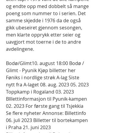
og endte opp med dobbelt så mange 
poeng som nummer to i serien. Det 
samme skjedde i 1976 da de også 
gikk ubeseiret gjennom sesongen, 
men klarte opprykk etter seier og 
uavgjort mot toerne i de to andre 
avdelingene.
Bodø/Glimt10. august 18:00 Bodø / 
Glimt - Pyunik Kjøp billetter her 
Føniks i nordlige strøk A-lag Siste 
nytt fra A-laget 08. aug. 2023 05. 2023 
Toppkamp i Rogaland 03. 2023 
BIllettinformasjon til Pyunik-kampen 
02. 2023 For første gang til Tsjekkia 
Se flere nyheter Annonse: Billettinfo 
06. juli 2023 Billetter til bortekampen 
i Praha 21. juni 2023 