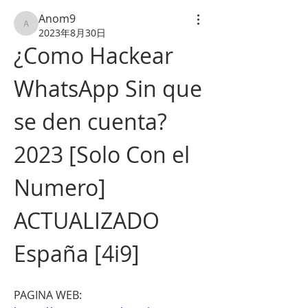
Anom9
Anom9
2023年8月30日
¿Como Hackear 
WhatsApp Sin que 
se den cuenta? 
2023 [Solo Con el 
Numero] 
ACTUALIZADO 
España [4i9]
PAGINA WEB: