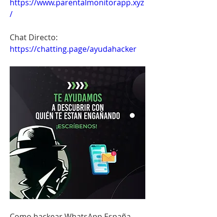
https://www.parentalmonitorapp.xyz
/
Chat Directo:
https://chatting.page/ayudahacker
Como hackear WhatsApp España - 