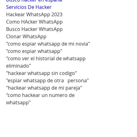
Servicios De Hacker
Hackear WhatsApp 2023
Como HAcker WhatsApp
Busco Hacker WhatsApp
Clonar WhatsApp
"como espiar whatsapp de mi novia"
"como espiar whatsapp"
"como ver el historial de whatsapp 
eliminado"
"hackear whatsapp sin codigo"
"espiar whatsapp de otra   persona"
"hackear whatsapp de mi pareja"
"como hackear un numero de 
whatsapp"
"como clonar whatsapp"
"hackeo de whatsapp"
"hacker de whatsapp"
"como ver whatsapp de otro movil"