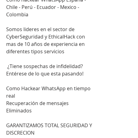
Chile - Perú - Ecuador - Mexico - 
Colombia
Somos lideres en el sector de 
CyberSeguridad y EthicalHack con 
mas de 10 años de experiencia en 
diferentes tipos servicios                         
 ¿Tiene sospechas de infidelidad?                        
Entérese de lo que esta pasando!                          
Como Hackear WhatsApp en tiempo 
real                         
Recuperación de mensajes 
Eliminados                          
GARANTIZAMOS TOTAL SEGURIDAD Y 
DISCRECION                            