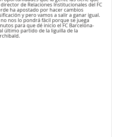
irector de Relaciones Institucionales del FC 
verde ha apostado por hacer cambios 
ificación y pero vamos a salir a ganar igual. 
no nos lo pondrá fácil porque se juega 
tos para que dé inicio el FC Barcelona-
último partido de la liguilla de la 
chibald.