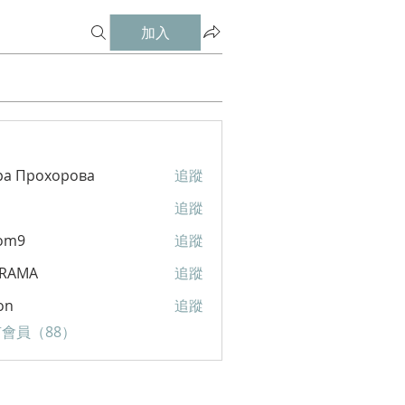
加入
ра Прохорова
追蹤
追蹤
om9
追蹤
RAMA
追蹤
A
on
追蹤
會員（88）