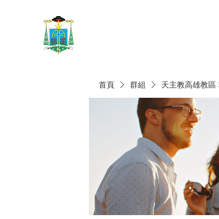
首頁
群組
天主教高雄教區