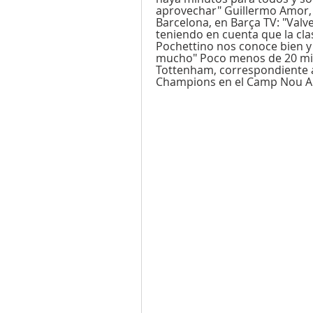
aprovechar" Guillermo Amor, d
Barcelona, en Barça TV: "Val
teniendo en cuenta que la clas
Pochettino nos conoce bien y 
mucho" Poco menos de 20 minu
Tottenham, correspondiente al 
Champions en el Camp Nou Ar