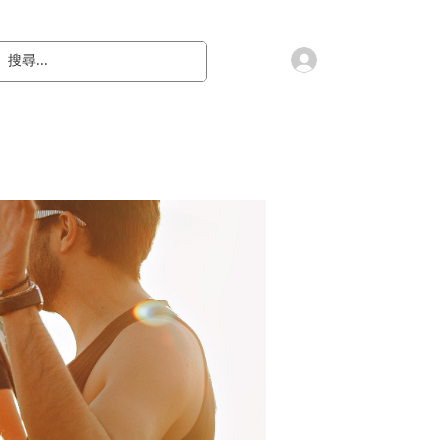
會員登入
教 廷
奉獻樂捐
檔案下載
聯絡我們