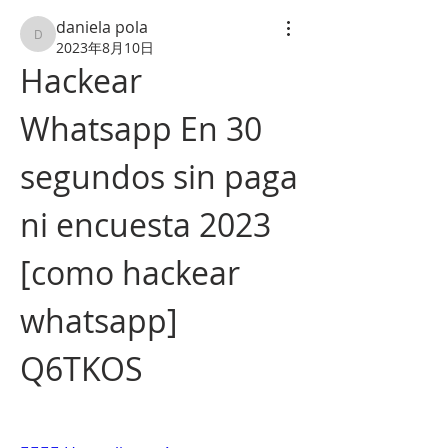
daniela pola
daniela pola
2023年8月10日
Hackear 
Whatsapp En 30 
segundos sin paga 
ni encuesta 2023 
[como hackear 
whatsapp] 
Q6TKOS