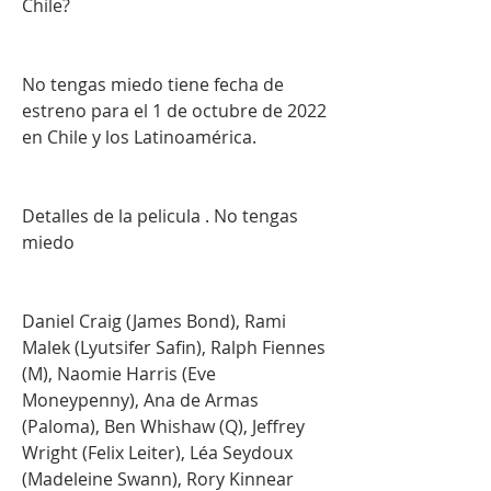
Chile?
No tengas miedo tiene fecha de 
estreno para el 1 de octubre de 2022 
en Chile y los Latinoamérica.
Detalles de la pelicula . No tengas 
miedo
Daniel Craig (James Bond), Rami 
Malek (Lyutsifer Safin), Ralph Fiennes 
(M), Naomie Harris (Eve 
Moneypenny), Ana de Armas 
(Paloma), Ben Whishaw (Q), Jeffrey 
Wright (Felix Leiter), Léa Seydoux 
(Madeleine Swann), Rory Kinnear 