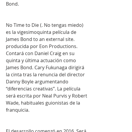
Bond.
No Time to Die (. No tengas miedo) 
es la vigesimoquinta película de 
James Bond to an external site. 
producida por Eon Productions. 
Contará con Daniel Craig en su 
quinta y última actuación como 
James Bond. Cary Fukunaga dirigirá 
la cinta tras la renuncia del director 
Danny Boyle argumentando 
“diferencias creativas”. La película 
será escrita por Neal Purvis y Robert 
Wade, habituales guionistas de la 
franquicia.
El desarrollo comenzó en 2016. Será 