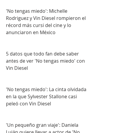
'No tengas miedo': Michelle 
Rodriguez y Vin Diesel rompieron el 
récord más cursi del cine y lo 
anunciaron en México
5 datos que todo fan debe saber 
antes de ver 'No tengas miedo' con 
Vin Diesel
'No tengas miedo': La cinta olvidada 
en la que Sylvester Stallone casi 
peleó con Vin Diesel
'Un pequeño gran viaje': Daniela 
Luján quiere llevar a actor de 'No 