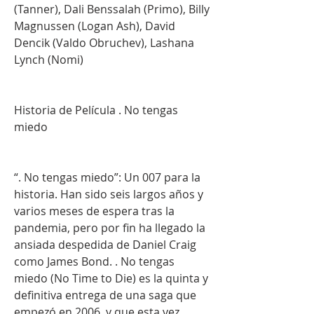
(Tanner), Dali Benssalah (Primo), Billy 
Magnussen (Logan Ash), David 
Dencik (Valdo Obruchev), Lashana 
Lynch (Nomi)
Historia de Película . No tengas 
miedo
“. No tengas miedo”: Un 007 para la 
historia. Han sido seis largos años y 
varios meses de espera tras la 
pandemia, pero por fin ha llegado la 
ansiada despedida de Daniel Craig 
como James Bond. . No tengas 
miedo (No Time to Die) es la quinta y 
definitiva entrega de una saga que 
empezó en 2006, y que esta vez 