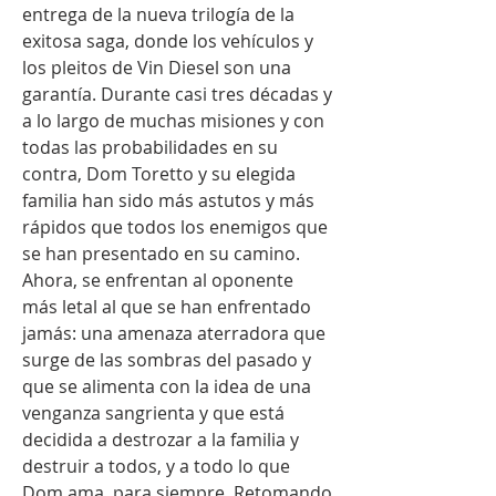
entrega de la nueva trilogía de la 
exitosa saga, donde los vehículos y 
los pleitos de Vin Diesel son una 
garantía. Durante casi tres décadas y 
a lo largo de muchas misiones y con 
todas las probabilidades en su 
contra, Dom Toretto y su elegida 
familia han sido más astutos y más 
rápidos que todos los enemigos que 
se han presentado en su camino. 
Ahora, se enfrentan al oponente 
más letal al que se han enfrentado 
jamás: una amenaza aterradora que 
surge de las sombras del pasado y 
que se alimenta con la idea de una 
venganza sangrienta y que está 
decidida a destrozar a la familia y 
destruir a todos, y a todo lo que 
Dom ama, para siempre. Retomando 