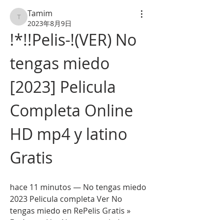
Tamim
Tamim
2023年8月9日
!*!!Pelis-!(VER) No 
tengas miedo 
[2023] Pelicula 
Completa Online 
HD mp4 y latino 
Gratis
hace 11 minutos — No tengas miedo 
2023 Pelicula completa Ver No 
tengas miedo en RePelis Gratis » 