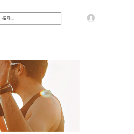
會員登入
教 廷
奉獻樂捐
檔案下載
聯絡我們