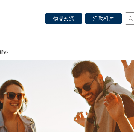
物品交流
活動相片
認識天主教
信仰見證
關於教區
最新消息
 群組