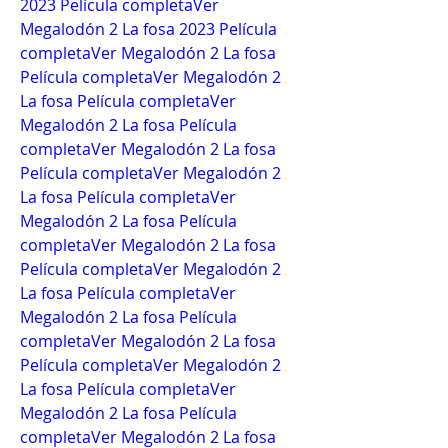
2023 Película completa
Ver 
Megalodón 2 La fosa 2023 Película 
completa
Ver Megalodón 2 La fosa 
Película completa
Ver Megalodón 2 
La fosa Película completa
Ver 
Megalodón 2 La fosa Película 
completa
Ver Megalodón 2 La fosa 
Película completa
Ver Megalodón 2 
La fosa Película completa
Ver 
Megalodón 2 La fosa Película 
completa
Ver Megalodón 2 La fosa 
Película completa
Ver Megalodón 2 
La fosa Película completa
Ver 
Megalodón 2 La fosa Película 
completa
Ver Megalodón 2 La fosa 
Película completa
Ver Megalodón 2 
La fosa Película completa
Ver 
Megalodón 2 La fosa Película 
completa
Ver Megalodón 2 La fosa 