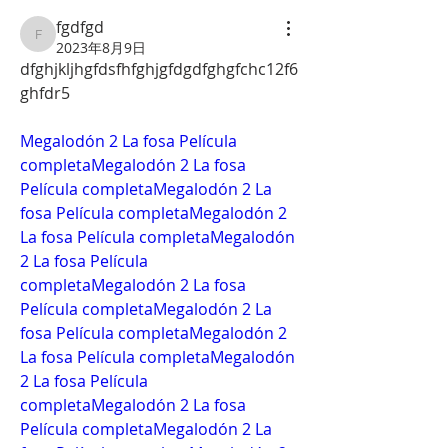
fgdfgd
fgdfgd
2023年8月9日
dfghjkljhgfdsfhfghjgfdgdfghgfchc12f6
ghfdr5
Megalodón 2 La fosa Película 
completa
Megalodón 2 La fosa 
Película completa
Megalodón 2 La 
fosa Película completa
Megalodón 2 
La fosa Película completa
Megalodón 
2 La fosa Película 
completa
Megalodón 2 La fosa 
Película completa
Megalodón 2 La 
fosa Película completa
Megalodón 2 
La fosa Película completa
Megalodón 
2 La fosa Película 
completa
Megalodón 2 La fosa 
Película completa
Megalodón 2 La 