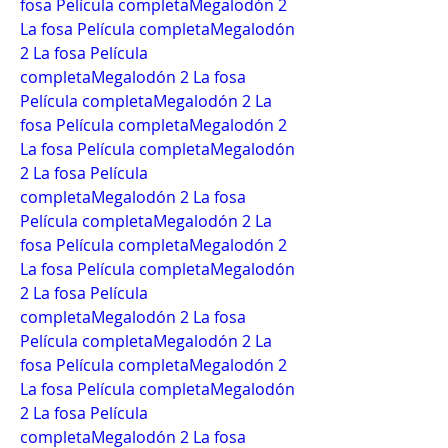
fosa Película completa
Megalodón 2 
La fosa Película completa
Megalodón 
2 La fosa Película 
completa
Megalodón 2 La fosa 
Película completa
Megalodón 2 La 
fosa Película completa
Megalodón 2 
La fosa Película completa
Megalodón 
2 La fosa Película 
completa
Megalodón 2 La fosa 
Película completa
Megalodón 2 La 
fosa Película completa
Megalodón 2 
La fosa Película completa
Megalodón 
2 La fosa Película 
completa
Megalodón 2 La fosa 
Película completa
Megalodón 2 La 
fosa Película completa
Megalodón 2 
La fosa Película completa
Megalodón 
2 La fosa Película 
completa
Megalodón 2 La fosa 