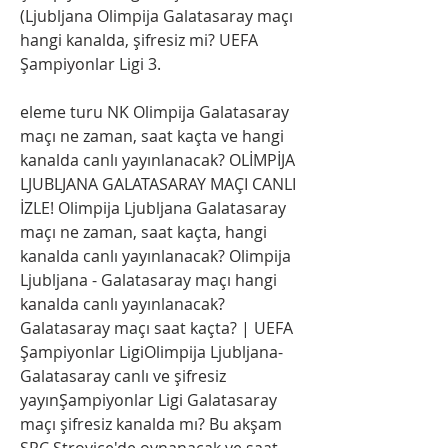
(Ljubljana Olimpija Galatasaray maçı 
hangi kanalda, şifresiz mi? UEFA 
Şampiyonlar Ligi 3.
eleme turu NK Olimpija Galatasaray 
maçı ne zaman, saat kaçta ve hangi 
kanalda canlı yayınlanacak? OLİMPİJA 
LJUBLJANA GALATASARAY MAÇI CANLI 
İZLE! Olimpija Ljubljana Galatasaray 
maçı ne zaman, saat kaçta, hangi 
kanalda canlı yayınlanacak? Olimpija 
Ljubljana - Galatasaray maçı hangi 
kanalda canlı yayınlanacak? 
Galatasaray maçı saat kaçta? | UEFA 
Şampiyonlar LigiOlimpija Ljubljana-
Galatasaray canlı ve şifresiz 
yayınŞampiyonlar Ligi Galatasaray 
maçı şifresiz kanalda mı? Bu akşam 
SRC Strovice'de oynanacak ve saat 