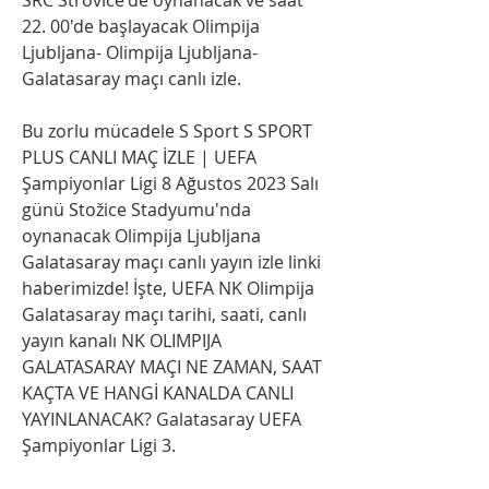
22. 00'de başlayacak Olimpija 
Ljubljana- Olimpija Ljubljana-
Galatasaray maçı canlı izle.
Bu zorlu mücadele S Sport S SPORT 
PLUS CANLI MAÇ İZLE | UEFA 
Şampiyonlar Ligi 8 Ağustos 2023 Salı 
günü Stožice Stadyumu'nda 
oynanacak Olimpija Ljubljana 
Galatasaray maçı canlı yayın izle linki 
haberimizde! İşte, UEFA NK Olimpija 
Galatasaray maçı tarihi, saati, canlı 
yayın kanalı NK OLIMPIJA 
GALATASARAY MAÇI NE ZAMAN, SAAT 
KAÇTA VE HANGİ KANALDA CANLI 
YAYINLANACAK? Galatasaray UEFA 
Şampiyonlar Ligi 3.