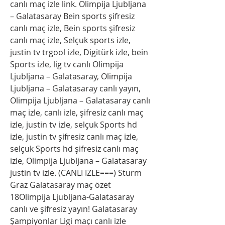
canlı maç izle link. Olimpija Ljubljana 
– Galatasaray Bein sports şifresiz 
canlı maç izle, Bein sports şifresiz 
canlı maç izle, Selçuk sports izle, 
justin tv trgool izle, Digitürk izle, bein 
Sports izle, lig tv canlı Olimpija 
Ljubljana – Galatasaray, Olimpija 
Ljubljana – Galatasaray canlı yayın, 
Olimpija Ljubljana – Galatasaray canlı 
maç izle, canlı izle, şifresiz canlı maç 
izle, justin tv izle, selçuk Sports hd 
izle, justin tv şifresiz canlı maç izle, 
selçuk Sports hd şifresiz canlı maç 
izle, Olimpija Ljubljana – Galatasaray 
justin tv izle. (CANLI IZLE===) Sturm 
Graz Galatasaray maç özet 
18Olimpija Ljubljana-Galatasaray 
canlı ve şifresiz yayın! Galatasaray 
Şampiyonlar Ligi maçı canlı izle 