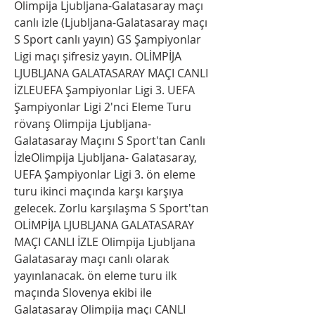
Olimpija Ljubljana-Galatasaray maçı 
canlı izle (Ljubljana-Galatasaray maçı 
S Sport canlı yayın) GS Şampiyonlar 
Ligi maçı şifresiz yayın. OLİMPİJA 
LJUBLJANA GALATASARAY MAÇI CANLI 
İZLEUEFA Şampiyonlar Ligi 3. UEFA 
Şampiyonlar Ligi 2'nci Eleme Turu 
rövanş Olimpija Ljubljana- 
Galatasaray Maçını S Sport'tan Canlı 
İzleOlimpija Ljubljana- Galatasaray, 
UEFA Şampiyonlar Ligi 3. ön eleme 
turu ikinci maçında karşı karşıya 
gelecek. Zorlu karşılaşma S Sport'tan 
OLİMPİJA LJUBLJANA GALATASARAY 
MAÇI CANLI İZLE Olimpija Ljubljana 
Galatasaray maçı canlı olarak 
yayınlanacak. ön eleme turu ilk 
maçında Slovenya ekibi ile 
Galatasaray Olimpija maçı CANLI 