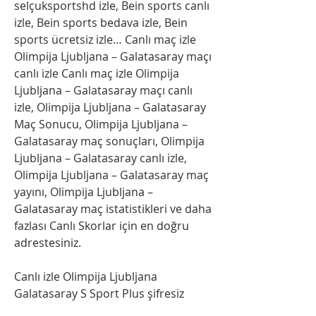
selçuksportshd izle, Bein sports canlı 
izle, Bein sports bedava izle, Bein 
sports ücretsiz izle… Canlı maç izle 
Olimpija Ljubljana – Galatasaray maçı 
canlı izle Canlı maç izle Olimpija 
Ljubljana – Galatasaray maçı canlı 
izle, Olimpija Ljubljana – Galatasaray 
Maç Sonucu, Olimpija Ljubljana – 
Galatasaray maç sonuçları, Olimpija 
Ljubljana – Galatasaray canlı izle, 
Olimpija Ljubljana – Galatasaray maç 
yayını, Olimpija Ljubljana – 
Galatasaray maç istatistikleri ve daha 
fazlası Canlı Skorlar için en doğru 
adrestesiniz.
Canlı izle Olimpija Ljubljana 
Galatasaray S Sport Plus şifresiz