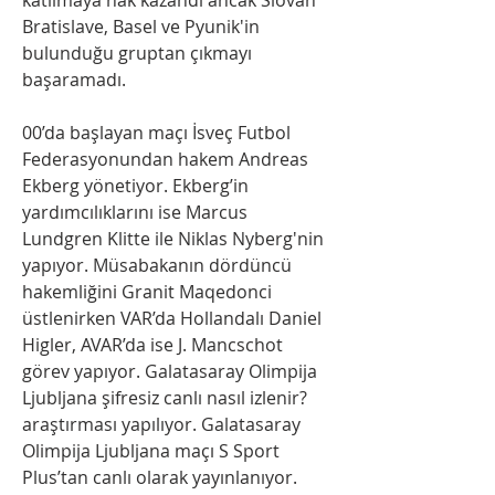
Bratislave, Basel ve Pyunik'in 
bulunduğu gruptan çıkmayı 
başaramadı.
00’da başlayan maçı İsveç Futbol 
Federasyonundan hakem Andreas 
Ekberg yönetiyor. Ekberg’in 
yardımcılıklarını ise Marcus 
Lundgren Klitte ile Niklas Nyberg'nin 
yapıyor. Müsabakanın dördüncü 
hakemliğini Granit Maqedonci 
üstlenirken VAR’da Hollandalı Daniel 
Higler, AVAR’da ise J. Mancschot 
görev yapıyor. Galatasaray Olimpija 
Ljubljana şifresiz canlı nasıl izlenir? 
araştırması yapılıyor. Galatasaray 
Olimpija Ljubljana maçı S Sport 
Plus’tan canlı olarak yayınlanıyor. 