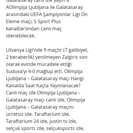
AOlimpija Ljubljana ile Galatasaray 
arasındaki UEFA Şampiyonlar Ligi Ön 
Eleme maçı, S Sport Plus 
kanal(lar)ından canlı maç 
izlenebilecek.
Litvanya Ligi’nde 9 maçtır (7 galibiyet, 
2 beraberlik) yenilmeyen Zalgiris son 
olarak evinde mücadele ettiği 
Suduva’yı 4-0 mağlup etti. Olimpija 
Ljubljana – Galatasaray maçı Hangi 
Kanalda Saat Kaçta Yayınlanacak? 
Canlı maç izle Olimpija Ljubljana – 
Galatasaray maçı canlı izle, Olimpija 
Ljubljana – Galatasaray maçını 
ücretsiz izle. Taraftarium izle, 
Taraftarium 24 izle, justin tv izle, 
selçuk sports izle, selçuksports izle, 