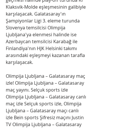
Klaksvik-Molde eşleşmesinin galibiyle 
karşılaşacak. Galatasaray'ın 
Şampiyonlar Ligi 3. eleme turunda 
Slovenya temsilcisi Olimpija 
Ljubljana'ya elenmesi halinde ise 
Azerbaycan temsilcisi Karabağ ile 
Finlandiya'nın HJK Helsinki takımı 
arasındaki eşleşmeyi kazanan tarafla 
karşılaşacak.
Olimpija Ljubljana – Galatasaray maç 
izle! Olimpija Ljubljana – Galatasaray 
maç yayını. Selçuk sports izle 
Olimpija Ljubljana – Galatasaray canlı 
maç izle Selçuk sports izle, Olimpija 
Ljubljana – Galatasaray maçı canlı 
izle Bein sports Şifresiz maçını Justin 
TV Olimpija Ljubljana – Galatasaray 