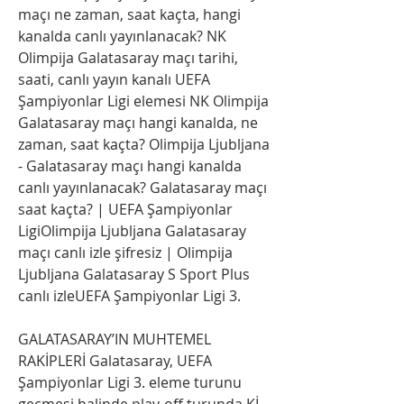
maçı ne zaman, saat kaçta, hangi 
kanalda canlı yayınlanacak? NK 
Olimpija Galatasaray maçı tarihi, 
saati, canlı yayın kanalı UEFA 
Şampiyonlar Ligi elemesi NK Olimpija 
Galatasaray maçı hangi kanalda, ne 
zaman, saat kaçta? Olimpija Ljubljana 
- Galatasaray maçı hangi kanalda 
canlı yayınlanacak? Galatasaray maçı 
saat kaçta? | UEFA Şampiyonlar 
LigiOlimpija Ljubljana Galatasaray 
maçı canlı izle şifresiz | Olimpija 
Ljubljana Galatasaray S Sport Plus 
canlı izleUEFA Şampiyonlar Ligi 3.
GALATASARAY’IN MUHTEMEL 
RAKİPLERİ Galatasaray, UEFA 
Şampiyonlar Ligi 3. eleme turunu 
geçmesi halinde play-off turunda Kİ 