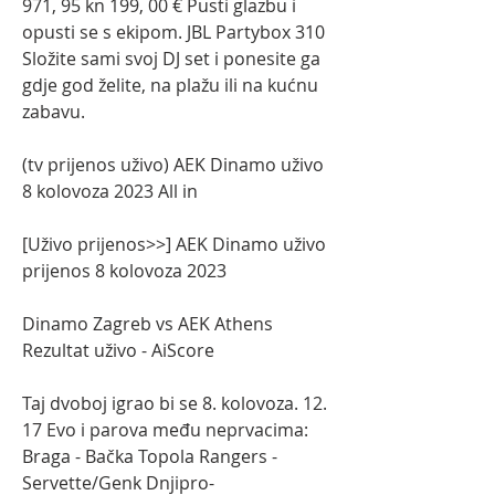
971, 95 kn 199, 00 € Pusti glazbu i 
opusti se s ekipom. JBL Partybox 310 
Složite sami svoj DJ set i ponesite ga 
gdje god želite, na plažu ili na kućnu 
zabavu.
(tv prijenos uživo) AEK Dinamo uživo 
8 kolovoza 2023 All in
[Uživo prijenos>>] AEK Dinamo uživo 
prijenos 8 kolovoza 2023
Dinamo Zagreb vs AEK Athens 
Rezultat uživo - AiScore
Taj dvoboj igrao bi se 8. kolovoza. 12. 
17 Evo i parova među neprvacima: 
Braga - Bačka Topola Rangers - 
Servette/Genk Dnjipro-