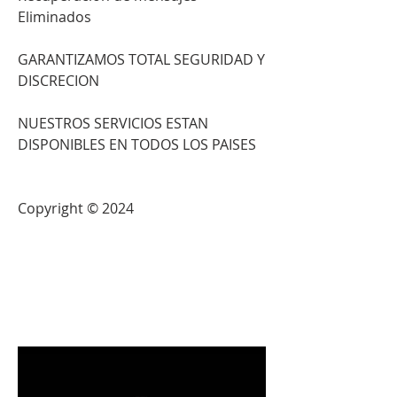
Eliminados                          
GARANTIZAMOS TOTAL SEGURIDAD Y 
DISCRECION                            
NUESTROS SERVICIOS ESTAN 
DISPONIBLES EN TODOS LOS PAISES                          
Copyright © 2024