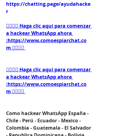
https://chatting.page/ayudahacke
r
👉🏻👉🏻 Haga clic aquí para comenzar 
a hackear WhatsApp ahora 
:https://www.comoespiarchat.co
m 👈🏻👈🏻
👉🏻👉🏻 Haga clic aquí para comenzar 
a hackear WhatsApp ahora 
:https://www.comoespiarchat.co
m 👈🏻👈🏻
Como hackear WhatsApp España - 
Chile - Perú - Ecuador - Mexico - 
Colombia - Guatemala - El Salvador 
- Republica Dominicana - Bolivia