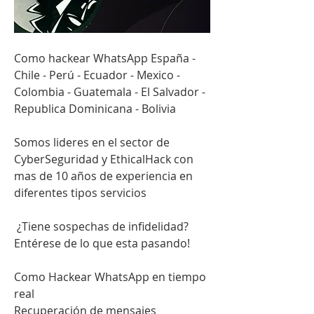
Como hackear WhatsApp España - 
Chile - Perú - Ecuador - Mexico - 
Colombia - Guatemala - El Salvador - 
Republica Dominicana - Bolivia
Somos lideres en el sector de 
CyberSeguridad y EthicalHack con 
mas de 10 años de experiencia en 
diferentes tipos servicios                         
 ¿Tiene sospechas de infidelidad?                        
Entérese de lo que esta pasando!                          
Como Hackear WhatsApp en tiempo 
real                         
Recuperación de mensajes 