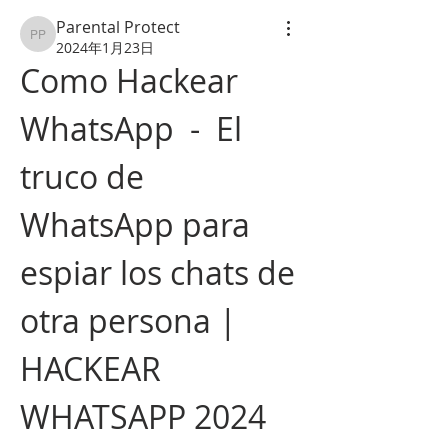
Parental Protect
Parental Protect
2024年1月23日
Como Hackear 
WhatsApp  -  El 
truco de 
WhatsApp para 
espiar los chats de 
otra persona | 
HACKEAR 
WHATSAPP 2024 