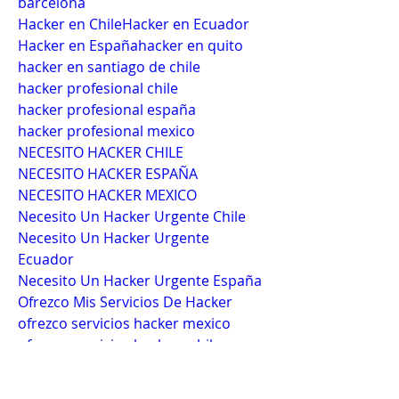
barcelona
Hacker en ChileHacker en Ecuador
Hacker en Españahacker en quito
hacker en santiago de chile
hacker profesional chile
hacker profesional españa
hacker profesional mexico
NECESITO HACKER CHILE
NECESITO HACKER ESPAÑA
NECESITO HACKER MEXICO
Necesito Un Hacker Urgente Chile
Necesito Un Hacker Urgente 
Ecuador
Necesito Un Hacker Urgente España
Ofrezco Mis Servicios De Hacker
ofrezco servicios hacker mexico
ofrezco servicios hackers chile
ofrezco servicios hackers españa
ofrezco servicios hackers Mexico