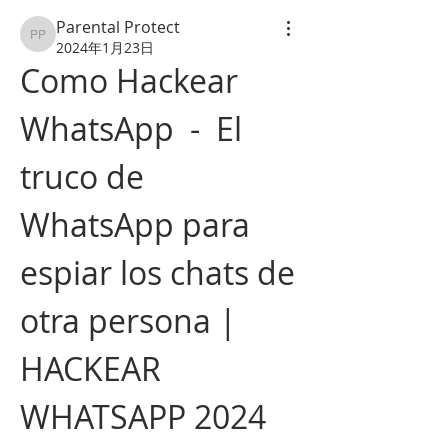
Parental Protect
Parental Protect
2024年1月23日
Como Hackear 
WhatsApp  -  El 
truco de 
WhatsApp para 
espiar los chats de 
otra persona | 
HACKEAR 
WHATSAPP 2024 