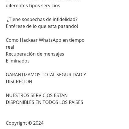
diferentes tipos servicios                         
 ¿Tiene sospechas de infidelidad?                        
Entérese de lo que esta pasando!                          
Como Hackear WhatsApp en tiempo 
real                         
Recuperación de mensajes 
Eliminados                          
GARANTIZAMOS TOTAL SEGURIDAD Y 
DISCRECION                            
NUESTROS SERVICIOS ESTAN 
DISPONIBLES EN TODOS LOS PAISES                          
Copyright © 2024