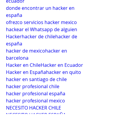
ecuador
donde encontrar un hacker en 
españa
ofrezco servicios hacker mexico
hackear el Whatsapp de alguien
Hackerhacker de chilehacker de 
españa
hacker de mexicohacker en 
barcelona
Hacker en ChileHacker en Ecuador
Hacker en Españahacker en quito
hacker en santiago de chile
hacker profesional chile
hacker profesional españa
hacker profesional mexico
NECESITO HACKER CHILE
NECESITO HACKER ESPAÑA
NECESITO HACKER MEXICO
Necesito Un Hacker Urgente Chile