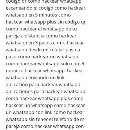
código qr como hackear whatsapp 
escaneando el codigo como hackear 
whatsapp en 5 minutos como 
hackear whatsapp plus sin código qr 
como hackear el whatsapp de tu 
pareja a distancia como hackear 
whatsapp en 3 pasos como hackear 
whatsapp desde mi celular paso a 
paso cómo hackear un whatsapp  
como hackear whatsapp solo con el 
numero hackear whatsapp  hackear 
whatsapp enviando un link 
aplicación para hackear whatsapp 
aplicaciones para hackear whatsapp 
como hackear whatsapp plus cómo 
hackear un whatsapp como hackear 
un whatsapp con link como hackear 
whatsapp sin tener el telefono de mi 
pareja como hackear whatsapp con 