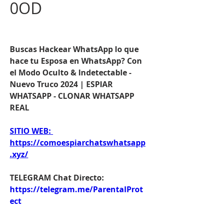
0OD
Buscas Hackear WhatsApp lo que 
hace tu Esposa en WhatsApp? Con 
el Modo Oculto & Indetectable - 
Nuevo Truco 2024 | ESPIAR 
WHATSAPP - CLONAR WHATSAPP 
REAL
SITIO WEB: 
https://comoespiarchatswhatsapp
.xyz/
TELEGRAM Chat Directo:
https://telegram.me/ParentalProt
ect 