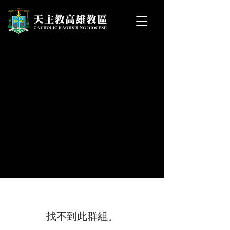
找不到此群組。