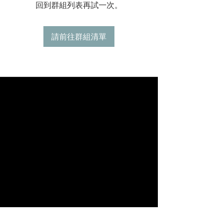
回到群組列表再試一次。
請前往群組清單