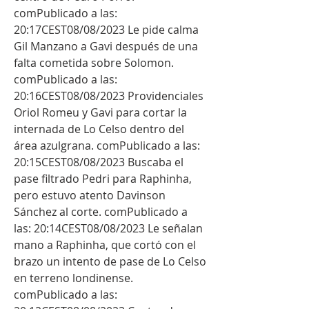
comPublicado a las: 
20:17CEST08/08/2023 Le pide calma 
Gil Manzano a Gavi después de una 
falta cometida sobre Solomon. 
comPublicado a las: 
20:16CEST08/08/2023 Providenciales 
Oriol Romeu y Gavi para cortar la 
internada de Lo Celso dentro del 
área azulgrana. comPublicado a las: 
20:15CEST08/08/2023 Buscaba el 
pase filtrado Pedri para Raphinha, 
pero estuvo atento Davinson 
Sánchez al corte. comPublicado a 
las: 20:14CEST08/08/2023 Le señalan 
mano a Raphinha, que cortó con el 
brazo un intento de pase de Lo Celso 
en terreno londinense. 
comPublicado a las: 