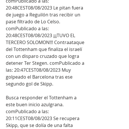
comPublicado a las: 
20:48CEST08/08/2023 Le pitan fuera 
de juego a Reguilón tras recibir un 
pase filtrado de Lo Celso. 
comPublicado a las: 
20:48CEST08/08/2023 ¡¡¡TUVO EL 
TERCERO SOLOMON!!! Contraataque 
del Tottenham que finaliza el israelí 
con un disparo cruzado que logra 
detener Ter Stegen. comPublicado a 
las: 20:47CEST08/08/2023 Muy 
golpeado el Barcelona tras ese 
segundo gol de Skipp.
Busca responder el Tottenham a 
este buen inicio azulgrana. 
comPublicado a las: 
20:11CEST08/08/2023 Se recupera 
Skipp, que se dolía de una falta 