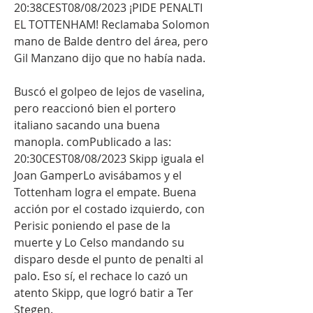
20:38CEST08/08/2023 ¡PIDE PENALTI 
EL TOTTENHAM! Reclamaba Solomon 
mano de Balde dentro del área, pero 
Gil Manzano dijo que no había nada.
Buscó el golpeo de lejos de vaselina, 
pero reaccionó bien el portero 
italiano sacando una buena 
manopla. comPublicado a las: 
20:30CEST08/08/2023 Skipp iguala el 
Joan GamperLo avisábamos y el 
Tottenham logra el empate. Buena 
acción por el costado izquierdo, con 
Perisic poniendo el pase de la 
muerte y Lo Celso mandando su 
disparo desde el punto de penalti al 
palo. Eso sí, el rechace lo cazó un 
atento Skipp, que logró batir a Ter 
Stegen.