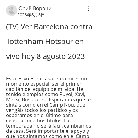
Юрий Воронин
2023年8月8日
(TV) Ver Barcelona contra 
Tottenham Hotspur en 
vivo hoy 8 agosto 2023
Esta es vuestra casa. Para mí es un 
momento especial, ser el primer 
capitán del equipo de mi vida. He 
tenido ejemplos como Puyol, Xavi, 
Messi, Busquets... Esperamos que os 
sintáis como en el Camp Nou, que 
vengáis todos los partidos y os 
esperamos en el último para 
celebrar muchos títulos. La 
temporada no será fácil, cambiamos 
de casa. Será importante el apoyo y 
que nos sintamos como en el Camp 