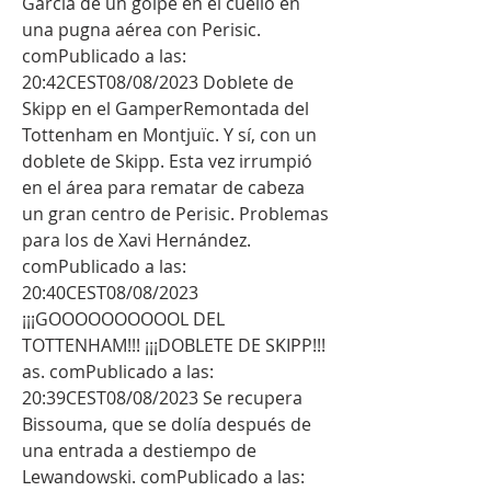
García de un golpe en el cuello en 
una pugna aérea con Perisic. 
comPublicado a las: 
20:42CEST08/08/2023 Doblete de 
Skipp en el GamperRemontada del 
Tottenham en Montjuïc. Y sí, con un 
doblete de Skipp. Esta vez irrumpió 
en el área para rematar de cabeza 
un gran centro de Perisic. Problemas 
para los de Xavi Hernández. 
comPublicado a las: 
20:40CEST08/08/2023 
¡¡¡GOOOOOOOOOOL DEL 
TOTTENHAM!!! ¡¡¡DOBLETE DE SKIPP!!! 
as. comPublicado a las: 
20:39CEST08/08/2023 Se recupera 
Bissouma, que se dolía después de 
una entrada a destiempo de 
Lewandowski. comPublicado a las: 