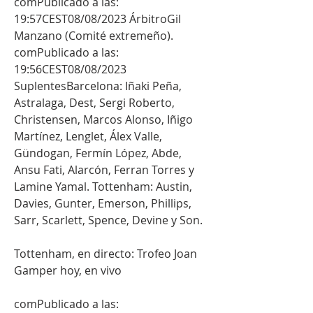
comPublicado a las: 
19:57CEST08/08/2023 ÁrbitroGil 
Manzano (Comité extremeño). 
comPublicado a las: 
19:56CEST08/08/2023 
SuplentesBarcelona: Iñaki Peña, 
Astralaga, Dest, Sergi Roberto, 
Christensen, Marcos Alonso, Iñigo 
Martínez, Lenglet, Álex Valle, 
Gündogan, Fermín López, Abde, 
Ansu Fati, Alarcón, Ferran Torres y 
Lamine Yamal. Tottenham: Austin, 
Davies, Gunter, Emerson, Phillips, 
Sarr, Scarlett, Spence, Devine y Son.
Tottenham, en directo: Trofeo Joan 
Gamper hoy, en vivo
comPublicado a las: 