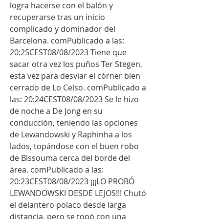
logra hacerse con el balón y 
recuperarse tras un inicio 
complicado y dominador del 
Barcelona. comPublicado a las: 
20:25CEST08/08/2023 Tiene que 
sacar otra vez los puños Ter Stegen, 
esta vez para desviar el córner bien 
cerrado de Lo Celso. comPublicado a 
las: 20:24CEST08/08/2023 Se le hizo 
de noche a De Jong en su 
conducción, teniendo las opciones 
de Lewandowski y Raphinha a los 
lados, topándose con el buen robo 
de Bissouma cerca del borde del 
área. comPublicado a las: 
20:23CEST08/08/2023 ¡¡¡LO PROBÓ 
LEWANDOWSKI DESDE LEJOS!!! Chutó 
el delantero polaco desde larga 
distancia, pero se topó con una 