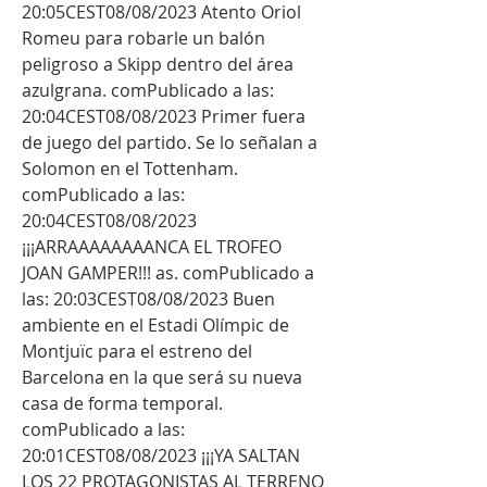
20:05CEST08/08/2023 Atento Oriol 
Romeu para robarle un balón 
peligroso a Skipp dentro del área 
azulgrana. comPublicado a las: 
20:04CEST08/08/2023 Primer fuera 
de juego del partido. Se lo señalan a 
Solomon en el Tottenham. 
comPublicado a las: 
20:04CEST08/08/2023 
¡¡¡ARRAAAAAAAANCA EL TROFEO 
JOAN GAMPER!!! as. comPublicado a 
las: 20:03CEST08/08/2023 Buen 
ambiente en el Estadi Olímpic de 
Montjuïc para el estreno del 
Barcelona en la que será su nueva 
casa de forma temporal. 
comPublicado a las: 
20:01CEST08/08/2023 ¡¡¡YA SALTAN 
LOS 22 PROTAGONISTAS AL TERRENO 