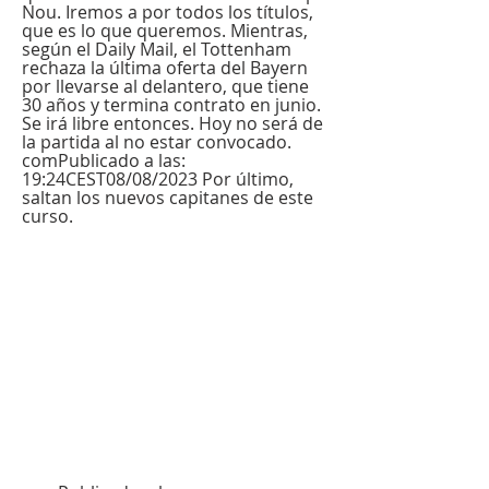
Nou. Iremos a por todos los títulos, 
que es lo que queremos. Mientras, 
según el Daily Mail, el Tottenham 
rechaza la última oferta del Bayern 
por llevarse al delantero, que tiene 
30 años y termina contrato en junio. 
Se irá libre entonces. Hoy no será de 
la partida al no estar convocado. 
comPublicado a las: 
19:24CEST08/08/2023 Por último, 
saltan los nuevos capitanes de este 
curso.