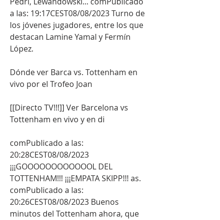
Pedri, Lewandowski... comPublicado 
a las: 19:17CEST08/08/2023 Turno de 
los jóvenes jugadores, entre los que 
destacan Lamine Yamal y Fermín 
López.
Dónde ver Barca vs. Tottenham en 
vivo por el Trofeo Joan
[[Directo TV!!!]] Ver Barcelona vs 
Tottenham en vivo y en di
comPublicado a las: 
20:28CEST08/08/2023 
¡¡¡GOOOOOOOOOOOOL DEL 
TOTTENHAM!!! ¡¡¡EMPATA SKIPP!!! as. 
comPublicado a las: 
20:26CEST08/08/2023 Buenos 
minutos del Tottenham ahora, que 