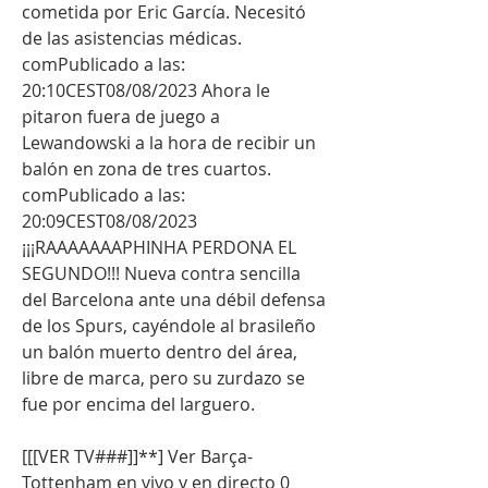
cometida por Eric García. Necesitó 
de las asistencias médicas. 
comPublicado a las: 
20:10CEST08/08/2023 Ahora le 
pitaron fuera de juego a 
Lewandowski a la hora de recibir un 
balón en zona de tres cuartos. 
comPublicado a las: 
20:09CEST08/08/2023 
¡¡¡RAAAAAAAPHINHA PERDONA EL 
SEGUNDO!!! Nueva contra sencilla 
del Barcelona ante una débil defensa 
de los Spurs, cayéndole al brasileño 
un balón muerto dentro del área, 
libre de marca, pero su zurdazo se 
fue por encima del larguero.
[[[VER TV###]]**] Ver Barça-
Tottenham en vivo y en directo 0