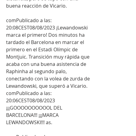
buena reacción de Vicario.
comPublicado a las: 
20:08CEST08/08/2023 ¡Lewandowski 
marca el primero! Dos minutos ha 
tardado el Barcelona en marcar el 
primero en el Estadi Olímpic de 
Montjuïc. Transición muy rápida que 
acaba con una buena asistencia de 
Raphinha al segundo palo, 
conectando con la volea de zurda de 
Lewandowski, que superó a Vicario. 
comPublicado a las: 
20:06CEST08/08/2023 
¡¡¡GOOOOOOOOOOL DEL 
BARCELONA!!! ¡¡¡MARCA 
LEWANDOWSKI!!! as.