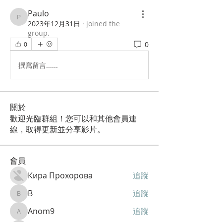
Paulo
Paulo
2023年12月31日
·
joined the
group.
0
0
撰寫留言......
關於
歡迎光臨群組！您可以和其他會員連
線，取得更新並分享影片。
會員
Кира Прохорова
追蹤
B
追蹤
B
Anom9
追蹤
Anom9