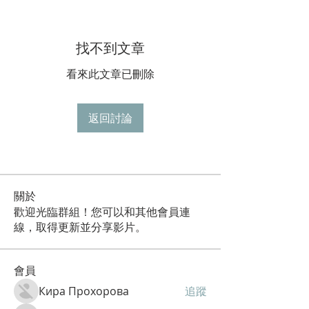
找不到文章
看來此文章已刪除
返回討論
關於
歡迎光臨群組！您可以和其他會員連
線，取得更新並分享影片。
會員
Кира Прохорова
追蹤