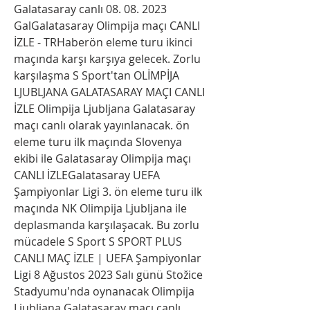
Galatasaray canlı 08. 08. 2023 
GalGalatasaray Olimpija maçı CANLI 
İZLE - TRHaberön eleme turu ikinci 
maçında karşı karşıya gelecek. Zorlu 
karşılaşma S Sport'tan OLİMPİJA 
LJUBLJANA GALATASARAY MAÇI CANLI 
İZLE Olimpija Ljubljana Galatasaray 
maçı canlı olarak yayınlanacak. ön 
eleme turu ilk maçında Slovenya 
ekibi ile Galatasaray Olimpija maçı 
CANLI İZLEGalatasaray UEFA 
Şampiyonlar Ligi 3. ön eleme turu ilk 
maçında NK Olimpija Ljubljana ile 
deplasmanda karşılaşacak. Bu zorlu 
mücadele S Sport S SPORT PLUS 
CANLI MAÇ İZLE | UEFA Şampiyonlar 
Ligi 8 Ağustos 2023 Salı günü Stožice 
Stadyumu'nda oynanacak Olimpija 
Ljubljana Galatasaray maçı canlı 