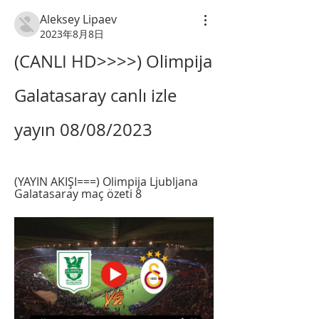
Aleksey Lipaev
2023年8月8日
(CANLI HD>>>>) Olimpija 
Galatasaray canlı izle 
yayın 08/08/2023
(YAYIN AKIŞI===) Olimpija Ljubljana 
Galatasaray maç özeti 8