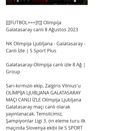
[[[FUTBOL===]!!]] Olimpija 
Galatasaray canlı 8 Ağustos 2023
NK Olimpija Ljubljana - Galatasaray - 
Canlı İzle | S Sport Plus
Galatasaray-Olimpija canlı izle 8 Ağ | 
Group
Sarı-kırmızılı ekip, Zalgiris Vilnius'u 
OLİMPİJA LJUBLJANA GALATASARAY 
MAÇI CANLI İZLE Olimpija Ljubljana 
Galatasaray maçı canlı olarak 
yayınlanacak. Temsilcimiz, 
Şampiyonlar Ligi 3. ön eleme turu ilk 
maçında Slovenya ekibi ile S SPORT 