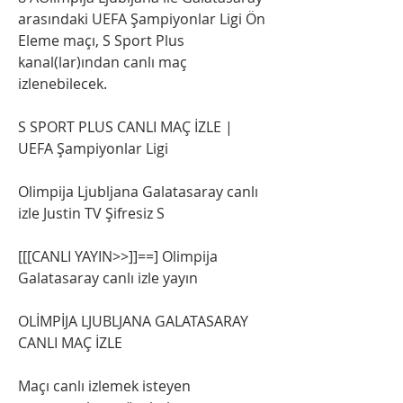
arasındaki UEFA Şampiyonlar Ligi Ön 
Eleme maçı, S Sport Plus 
kanal(lar)ından canlı maç 
izlenebilecek.
S SPORT PLUS CANLI MAÇ İZLE | 
UEFA Şampiyonlar Ligi
Olimpija Ljubljana Galatasaray canlı 
izle Justin TV Şifresiz S
[[[CANLI YAYIN>>]]==] Olimpija 
Galatasaray canlı izle yayın
OLİMPİJA LJUBLJANA GALATASARAY 
CANLI MAÇ İZLE
Maçı canlı izlemek isteyen 