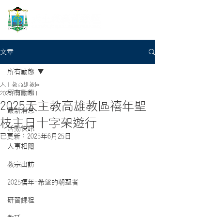
文章
所有動態
天主教高雄教區
所有動態
2025年4月16日
2025天主教高雄教區禧年聖
最新消息
枝主日十字架遊行
活動快訊
已更新：
2025年6月25日
人事相關
教宗出訪
2025禧年-希望的朝聖者
研習課程