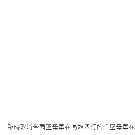
，臨時取消全國聖母軍在高雄舉行的「聖母軍在