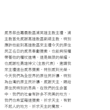
感恩祭由嘉義教區浦英雄主教主禮，浦
主教首先感謝高雄教區劉總主教，特別
應許他能到高雄教區來主禮今天的原住
民正名日的感恩奉獻彌撒。也能夠授權
帶著他的權杖進場，這是無限的榮耀。
也感謝杜勇雄神父(主教代表)，邀請我
來主禮這台感恩彌撒，特別感到光榮。
今天我們為全世界的原住民祈禱，特別
為台灣的原主民祈禱，感謝天主，賜給
原住民特別的恩典，在我們的生命當
中，我們的社會有許多不完美的地方，
我們也希望藉這彌撒，祈求天主，有對
不起人的地方，祈求天主的寬赦。