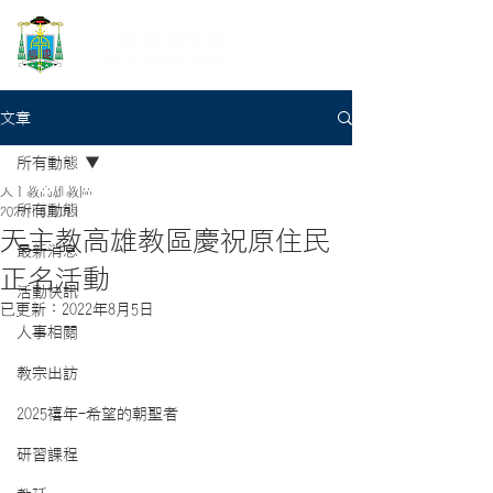
文章
所有動態
天主教高雄教區
所有動態
2022年8月3日
天主教高雄教區慶祝原住民
最新消息
正名活動
活動快訊
已更新：
2022年8月5日
人事相關
教宗出訪
2025禧年-希望的朝聖者
研習課程