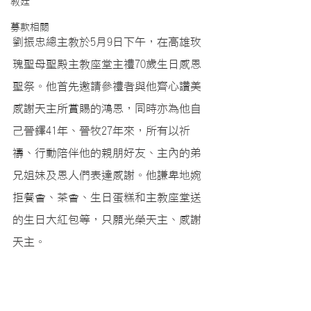
教廷
募款相關
劉振忠總主教於5月9日下午，在高雄玫
瑰聖母聖殿主教座堂主禮70歲生日感恩
聖祭。他首先邀請參禮者與他齊心讚美
感謝天主所賞賜的鴻恩，同時亦為他自
己晉鐸41年、晉牧27年來，所有以祈
禱、行動陪伴他的親朋好友、主內的弟
兄姐妹及恩人們表達感謝。他謙卑地婉
拒餐會、茶會、生日蛋糕和主教座堂送
的生日大紅包等，只願光榮天主、感謝
天主。