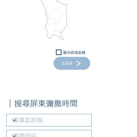
顯示區域名稱
去高雄
｜搜尋屏東彌撒時間