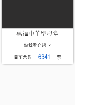
萬福中華聖母堂
點我看介紹
6341
​目前票數
​票