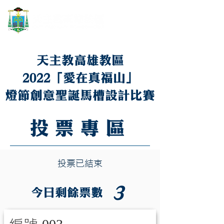
天主教高雄教區
2022「愛在真福山」
燈節創意聖誕馬槽設計比賽
投票專區
​投票已結束
3
​今日剩餘票數