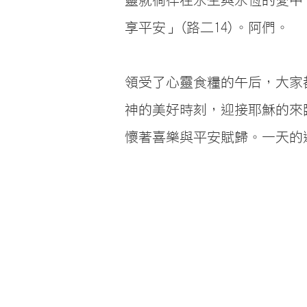
享平安」(路二14)。阿們。
領受了心靈食糧的午后，大家
神的美好時刻，迎接耶穌的來
懷著喜樂與平安賦歸。一天的