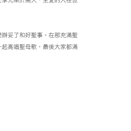
們辦妥了和好聖事。在那充滿聖
一起高唱聖母歌，最後大家都滿