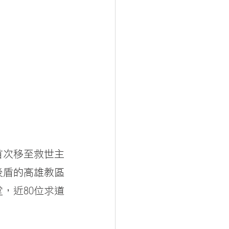
首次移至救世主
後盾的高雄教區
，近80位求道