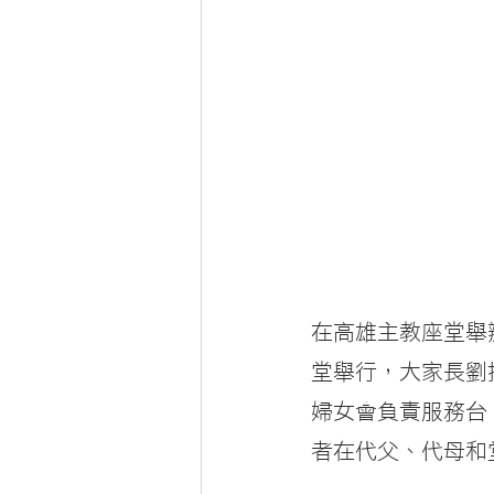
在高雄主教座堂舉
堂舉行，大家長劉
婦女會負責服務台
者在代父、代母和