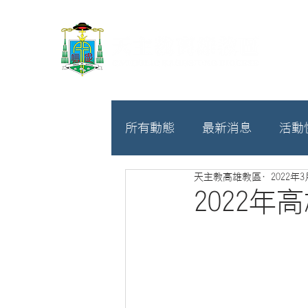
所有動態
最新消息
活動
天主教高雄教區
2022年
教廷
募款相關
2022