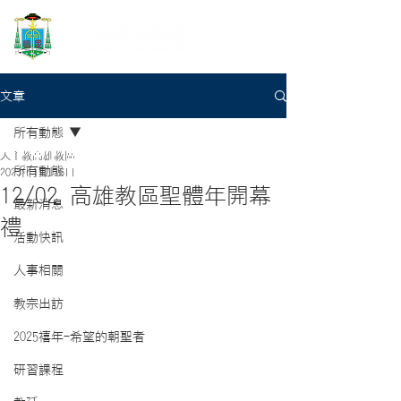
文章
所有動態
天主教高雄教區
所有動態
2023年11月16日
12/02 高雄教區聖體年開幕
最新消息
禮
活動快訊
人事相關
教宗出訪
2025禧年-希望的朝聖者
研習課程