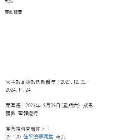
教廷
募款相關
天主教高雄教區聖體年：2023.12.02-
2024.11.24 
開幕禮：2023年12月02日(星期六) 感恩
彌撒 聖體遊行
開幕禮時間表如下：
09：00 
佳平法蒂瑪堂 
報到