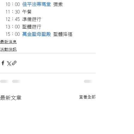
10：00 
佳平法蒂瑪堂
 彌撒
11：30 午餐
12：45 準備遊行
13：00 聖體遊行
15：00 
萬金聖母聖殿
 聖體降福
最新消息
活動快訊
查看全部
最新文章