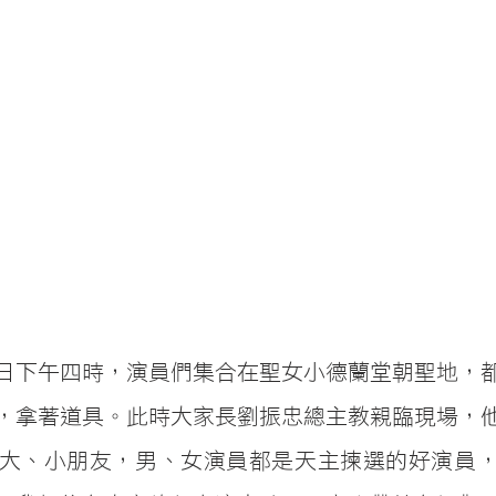
日下午四時，演員們集合在聖女小德蘭堂朝聖地，
，拿著道具。此時大家長劉振忠總主教親臨現場，
大、小朋友，男、女演員都是天主揀選的好演員