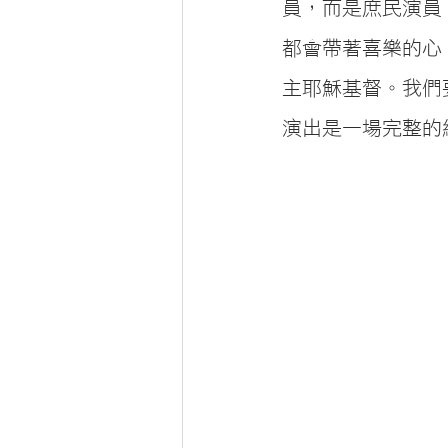
員，而是庶民演員
都會帶著喜樂的心
主耶穌基督。我們
演出是一場完整的