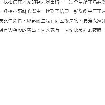
，我相信在大家的努力演出時，一定會帶給在場觀
，迎接小耶穌的誕生，找到了信仰，就像劇中三王
要記住劇情，耶穌誕生是有前因後果的，要讓大家
組合與精彩的演出，祝大家有一個愉快美好的夜晚