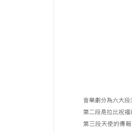
音樂劇分為六大段
第二段是拉比祝福
第三段天使的傳報