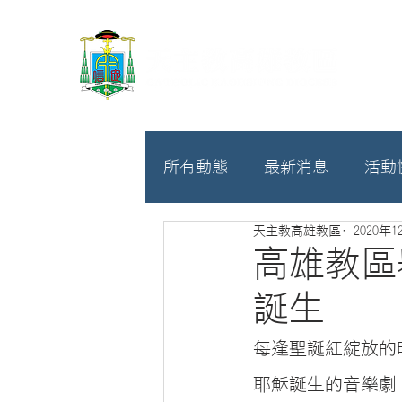
所有動態
最新消息
活動
天主教高雄教區
2020年1
教廷
募款相關
高雄教區
誕生
每逢聖誕紅綻放的
耶穌誕生的音樂劇