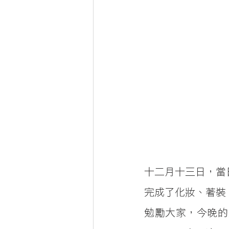
十二月十三日，當
完成了化妝、著裝
勉勵大家，今晚的