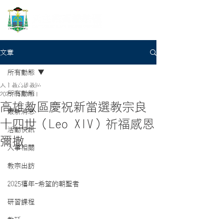
文章
所有動態
天主教高雄教區
所有動態
2025年5月14日
高雄教區慶祝新當選教宗良
最新消息
十四世（Leo XIV）祈福感恩
活動快訊
彌撒
人事相關
教宗出訪
2025禧年-希望的朝聖者
研習課程