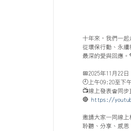
十年來，我們一起
從環保行動、永續
最深的愛與回應。
📅2025年11月22
🕘上午09:20至下午
📺線上發表會同步直
🔴 
https://youtu
邀請大家一同線上
聆聽、分享、感恩