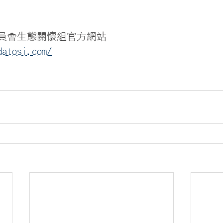
員會生態關懷組官方網站
datosi.com/