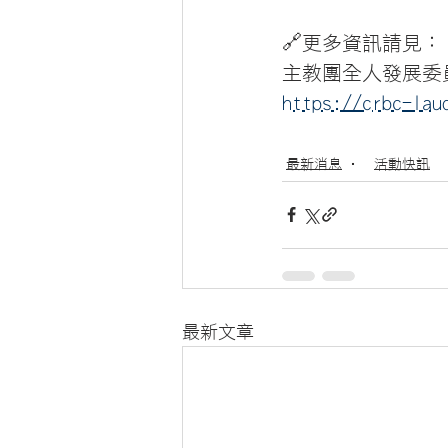
🔗更多資訊請見：
主教團全人發展委
https://crbc-lau
最新消息
活動快訊
最新文章