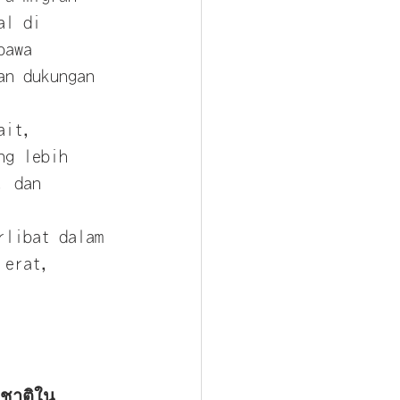
al di 
bawa 
an dukungan 
ait, 
ng lebih 
, dan 
rlibat dalam 
 erat, 
มชาติใน