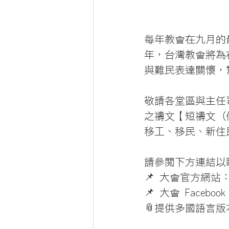
每年教會在九月的
年，台灣教會將為
與難民表達關懷，
敬請各堂區與主任
之禱文【短禱文 (
移工、移民、新住
請參閱下方連結以
📌 大會官方網站
📌 大會 Facebo
📎提供多國語言