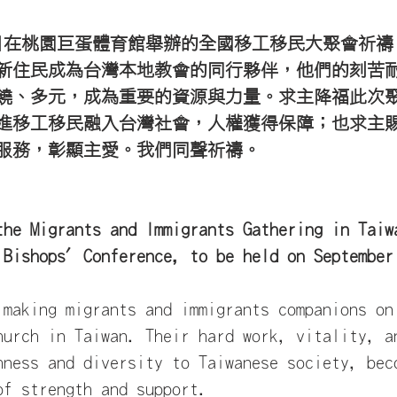
1日在桃園巨蛋體育館舉辦的全國移工移民大聚會祈禱
新住民成為台灣本地教會的同行夥伴，他們的刻苦
饒、多元，成為重要的資源與力量。求主降福此次
進移工移民融入台灣社會，人權獲得保障；也求主
服務，彰顯主愛。我們同聲祈禱。
the Migrants and Immigrants Gathering in Taiw
 Bishops' Conference, to be held on September
 making migrants and immigrants companions on
hurch in Taiwan. Their hard work, vitality, a
hness and diversity to Taiwanese society, bec
of strength and support.