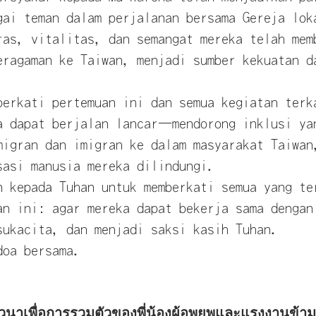
gai teman dalam perjalanan bersama Gereja lok
ras, vitalitas, dan semangat mereka telah mem
eragaman ke Taiwan, menjadi sumber kekuatan d
berkati pertemuan ini dan semua kegiatan terk
a dapat berjalan lancar—mendorong inklusi ya
migran dan imigran ke dalam masyarakat Taiwan
sasi manusia mereka dilindungi.
n kepada Tuhan untuk memberkati semua yang te
an ini: agar mereka dapat bekerja sama dengan
sukacita, dan menjadi saksi kasih Tuhan.
doa bersama.
วนาเพื่อการรวมตัวของพี่น้องผู้อพยพและแรงงานข้า