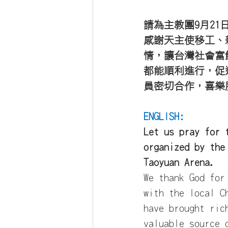
請為主教團9月2
感謝天主使移工、
情，讓台灣社會富
都能順利進行，促
員密切合作，喜樂
ENGLISH:
Let us pray for 
organized by the
Taoyuan Arena.
We thank God for
with the local C
have brought ric
valuable source 