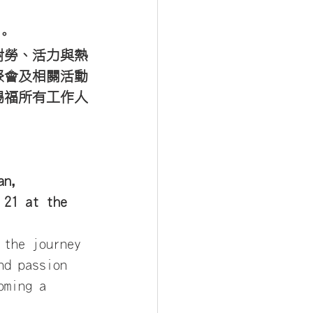
。
耐勞、活力與熱
聚會及相關活動
賜福所有工作人
an, 
 21 at the 
 the journey 
nd passion 
oming a 