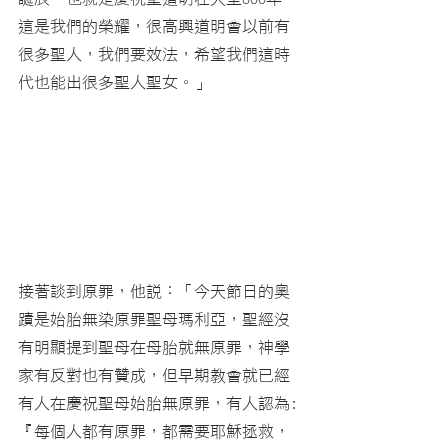
這是我們的榮耀，很高興道明會以前有
很多聖人，我們要效法，希望我們這時
代也能出很多聖人聖女。」
接著談到原罪，他說：「今天節日的奧
蹟是始胎無染原罪聖母瑪利亞，聖經沒
有明顯提到聖母在母胎就無原罪，神學
家有反對也有贊成，但早期教會就已經
有人在慶祝聖母始胎無原罪，有人認為:
『每個人都有原罪，都需要耶穌拯救，