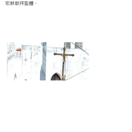
耶穌朝拜聖體。