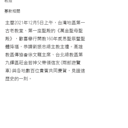
教廷
募款相關
主曆2021年12月5日上午，台灣地區第一
古老教堂、第一座聖殿的《萬金聖母聖
殿》，歡喜舉行開教160年感恩聖祭暨聖
體降福，恭請劉振忠總主教主禮。高雄
教區傳協會徐文龍主席、台北總教區第
九鐸區莊金若神父帶領信友(兩部遊覽
車)與各地數百位貴賓共同慶賀，見證這
歷史的一刻。