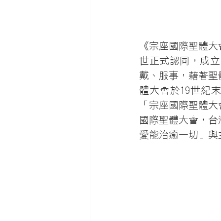
《宗座國際聖體大會
世正式認同，成立
戴、服事，藉著聖
體大會於19世紀
「宗座國際聖體大
國際聖體大會，台
愛能治癒一切」與