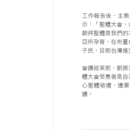
工作報告後，主教
示：「聖體大會，
朝拜聖體是我們的
亞所孕育，在布置
子民，目前台灣進
會議結束前，劉振
體大會受惠者是自
心聖體敬禮，還要
議。