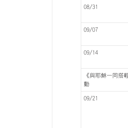
08/31
09/07
09/14
《與耶穌一同搭
動
09/21