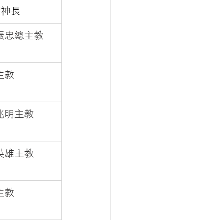
禮神長
振忠總主教
主教
兆明主教
英雄主教
主教