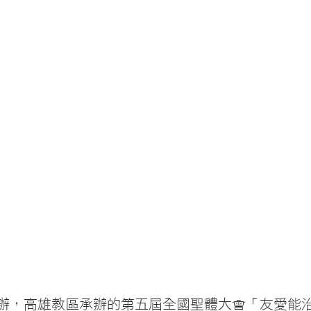
辦，高雄教區承辦的第五屆全國聖體大會「友愛能