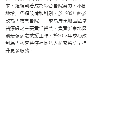
求，繼續朝著成為綜合醫院努力，不斷
地增加各項設備和科別。於1989年終於
改為「枋寮醫院」，成為屏東地區區域
醫療網之主要責任醫院，負責屏東地區
緊急傷病之救援工作。於2008年成功改
制為「枋寮醫療社團法人枋寮醫院」提
升更多服務。