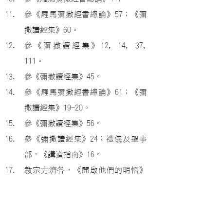
參《羅馬彌撒經書總論》57；《彌
撒讀經集》60。
參《彌撒讀經集》12, 14, 37, 
111。
參《彌撒讀經集》45。
參《羅馬彌撒經書總論》61；《彌
撒讀經集》19-20。
參《彌撒讀經集》56。
參《彌撒讀經集》24；禮儀及聖事
部，《講道指南》16。
教宗方濟各，《開啟他們的明悟》
5；《講道指南》26。
參教宗方濟各，《福音的喜樂》宗
座勸諭 135-144；《講道指南》。