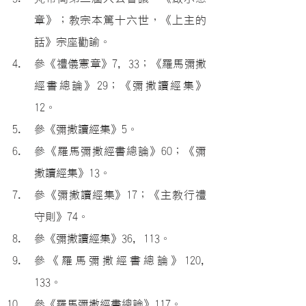
章》；教宗本篤十六世，《上主的
話》宗座勸諭。
參《禮儀憲章》7, 33；《羅馬彌撒
經書總論》29；《彌撒讀經集》
12。
參《彌撒讀經集》5。
參《羅馬彌撒經書總論》60；《彌
撒讀經集》13。
參《彌撒讀經集》17；《主教行禮
守則》74。
參《彌撒讀經集》36, 113。
參《羅馬彌撒經書總論》120, 
133。
參《羅馬彌撒經書總論》117。