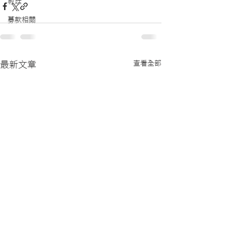
教廷
募款相關
查看全部
最新文章