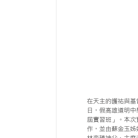
在天主的護祐與基督
日，假高雄道明中
屆實習班」。本次
作，並由蘇金玉姊