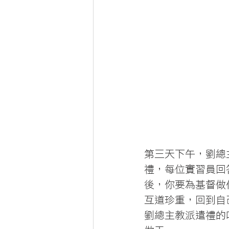
第三天下午，劉總
禮，每位實習員回
後，你要為基督做
互道珍重，回到自
劉總主教派遣禮的