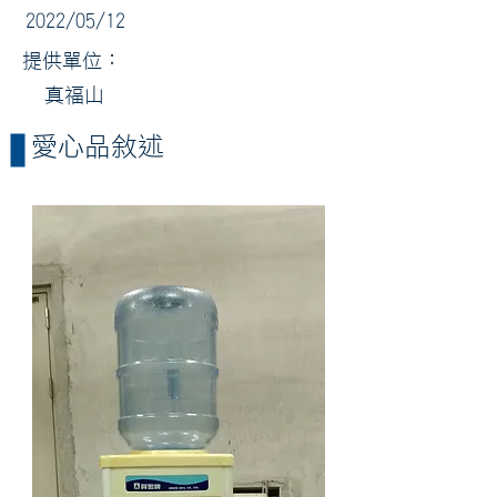
2022/05/12
提供單位：
真福山
​愛心品敘述