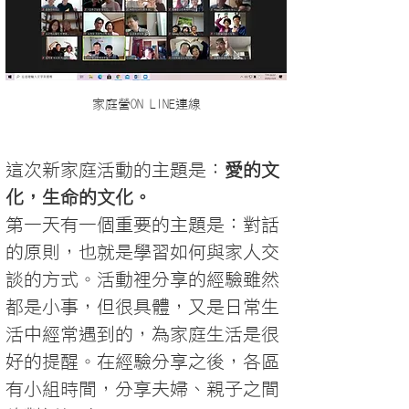
家庭營ON LINE連線
這次新家庭活動的主題是：
愛的文
化，生命的文化。
第一天有一個重要的主題是：對話
的原則，也就是學習如何與家人交
談的方式。活動裡分享的經驗雖然
都是小事，但很具體，又是日常生
活中經常遇到的，為家庭生活是很
好的提醒。在經驗分享之後，各區
有小組時間，分享夫婦、親子之間