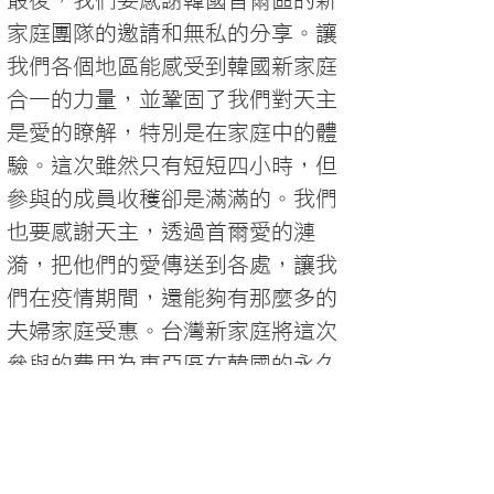
最後，我們要感謝韓國首爾區的新
家庭團隊的邀請和無私的分享。讓
我們各個地區能感受到韓國新家庭
合一的力量，並鞏固了我們對天主
是愛的瞭解，特別是在家庭中的體
驗。這次雖然只有短短四小時，但
參與的成員收穫卻是滿滿的。我們
也要感謝天主，透過首爾愛的漣
漪，把他們的愛傳送到各處，讓我
們在疫情期間，還能夠有那麼多的
夫婦家庭受惠。台灣新家庭將這次
參與的費用為東亞區在韓國的永久
瑪利亞之城籌備奉獻棉薄之力，也
為此籌備工作祈禱。