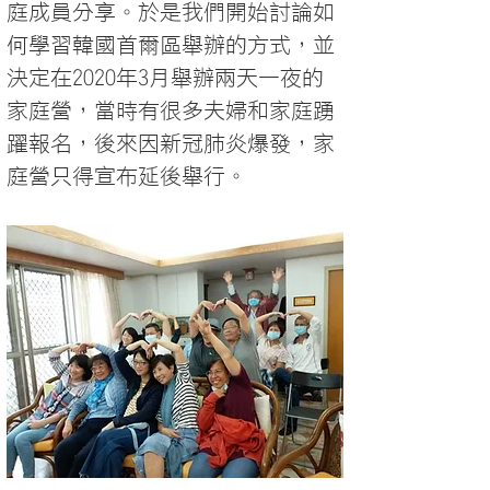
庭成員分享。於是我們開始討論如
何學習韓國首爾區舉辦的方式，並
決定在2020年3月舉辦兩天一夜的
家庭營，當時有很多夫婦和家庭踴
躍報名，後來因新冠肺炎爆發，家
庭營只得宣布延後舉行。​