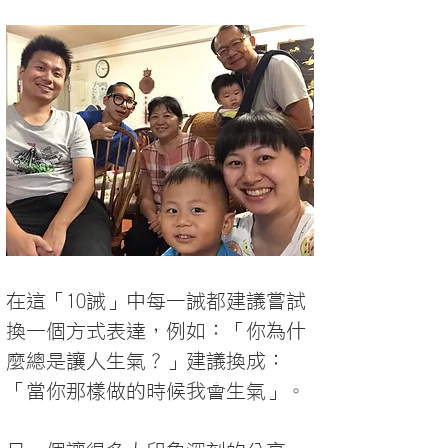
在這「10誡」中每一誡都建議嘗試
換一個方式表達，例如：「你為什
麼總是讓人生氣？」建議換成：
「當你那樣做的時候我會生氣」。
