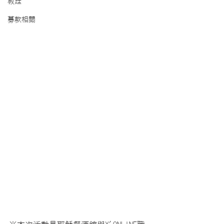
教廷
募款相關