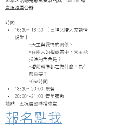
※本次活動是
耶穌餐酒館與Y'ONLINE職
青服務團
合辦
時間：
16:30～18:30 【呂神父陪大家談情
說愛】
*天主與愛情的關係？
*在兩人的相處當中，天主能
扮演的角色是？
*婚前輔導都在做什麼？為什
麼重要？
*Q&A時間
18:30～20:00 聚餐
20:00～21:00 青年彌撒
地點：五塊厝聖味增德堂
報名點我