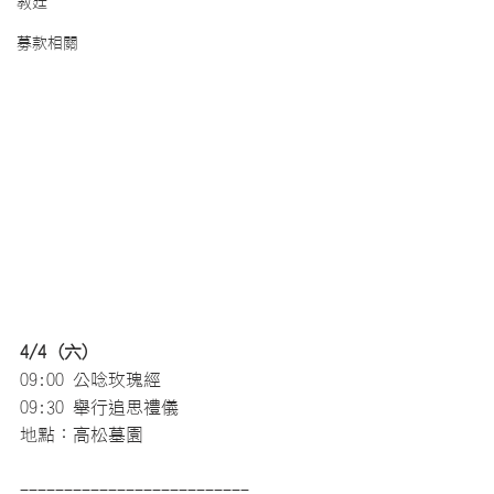
教廷
募款相關
4/4 (六) 
09:00 公唸玫瑰經
09:30 舉行追思禮儀 
地點：高松墓園 
--------------------------