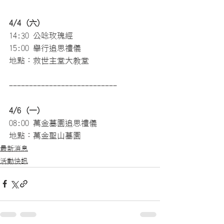
4/4 (六) 
14:30 公唸玫瑰經
15:00 舉行追思禮儀
地點：救世主堂大教堂
---------------------------
4/6 (一)
08:00 萬金墓園追思禮儀
地點：萬金聖山墓園
最新消息
活動快訊