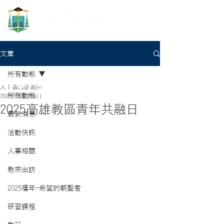
文章
所有動態
天主教高雄教區
所有動態
2025年10月16日
2025高雄教區青年共融日
最新消息
活動快訊
人事相關
教宗出訪
2025禧年-希望的朝聖者
研習課程