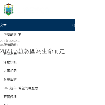
文章
所有動態
天主教高雄教區
所有動態
2023年9月19日
2023高雄教區為生命而走
最新消息
活動快訊
人事相關
教宗出訪
2025禧年-希望的朝聖者
研習課程