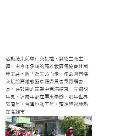
活動結束前舉行交接禮，劉總主教主
禮，由今年承辦的高雄教區傳協會杜國
珠主席，將「為生命而走」使命與布條
交接給高雄教區家庭委員會吳育讚會
長，在鼓勵的掌聲中圓滿結束，互道明
年見，這兩年都在屏東舉辦，明年世界
50周年，台灣也滿五年，預定舉辦地點
在高雄市。